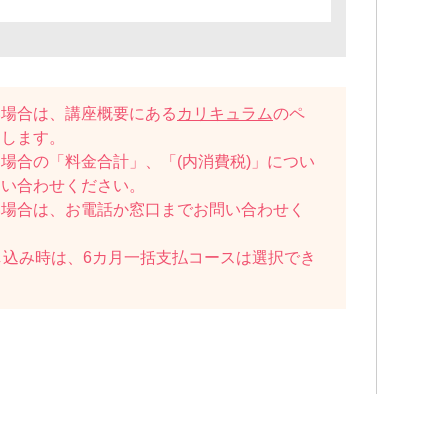
い場合は、講座概要にある
カリキュラム
のペ
たします。
場合の「料金合計」、「(内消費税)」につい
問い合わせください。
い場合は、お電話か窓口までお問い合わせく
し込み時は、6カ月一括支払コースは選択でき