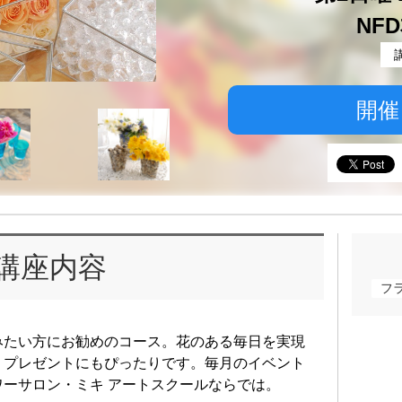
NF
開催
講座内容
フ
みたい方にお勧めのコース。花のある毎日を実現
、プレゼントにもぴったりです。毎月のイベント
ーサロン・ミキ アートスクールならでは。