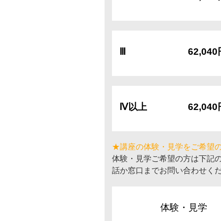
Ⅲ
62,04
Ⅳ以上
62,04
★講座の体験・見学をご希望
体験・見学ご希望の方は下記
話か窓口までお問い合わせく
体験・見学