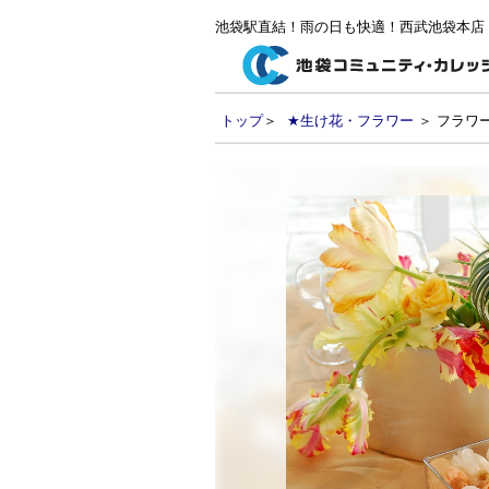
池袋駅直結！雨の日も快適！西武池袋本店
トップ
＞
★生け花・フラワー
＞ フラワ