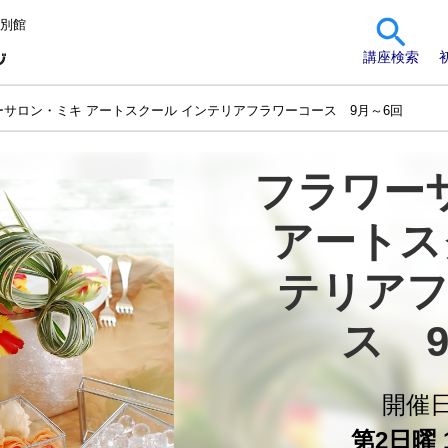
 別館
講座検索
ーサロン・ミキ アートスクール インテリアフラワーコース 9月～6回
フラワー
アートス
テリアフ
ス　
開催
第2日曜 1