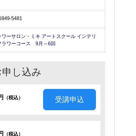
5949-5481
ラワーサロン・ミキ アートスクール インテリ
フラワーコース 9月～6回
お申し込み
0円
（税込）
受講申込
0円
（税込）