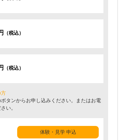
0円
（税込）
0円
（税込）
の方
のボタンからお申し込みください。またはお電
ださい。
体験・見学 申込