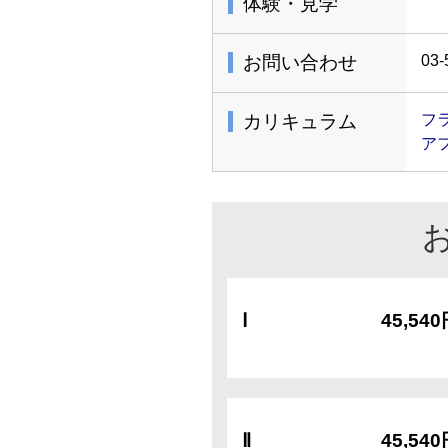
体験・見学
お問い合わせ
03-
カリキュラム
フ
ア
Ⅰ
45,54
Ⅱ
45,54