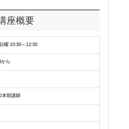
講座概要
日曜 10:30～12:30
14から
FD本部講師