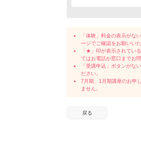
「体験」料金の表示がな
ージでご確認をお願いい
「★」印が表示されている
てはお電話か窓口までお
「受講申込」ボタンがな
ださい。
7月期、1月期講座のお申
ません。