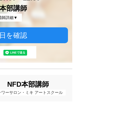
D本部講師
講師詳細▼
日を確認
NFD本部講師
ラワーサロン・ミキ アートスクール