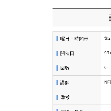
曜日・時間帯
第2
開催日
9/
回数
6回
講師
N
備考