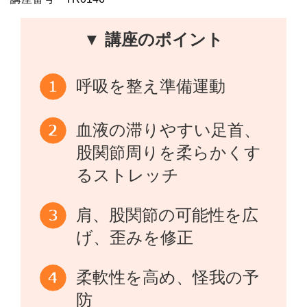
▼ 講座のポイント
呼吸を整え準備運動
血液の滞りやすい足首、
股関節周りを柔らかくす
るストレッチ
肩、股関節の可能性を広
げ、歪みを修正
柔軟性を高め、怪我の予
防