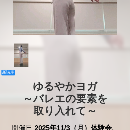
新講座
ゆるやかヨガ

～バレエの要素を

取り入れて～
開催日
2025年11/3（月）体験会、