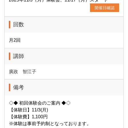
開催日確認
回数
月2回
講師
廣政 智江子
備考
◇◆ 初回体験会のご案内 ◆◇
【体験日】11/3(月)
【体験費】1,100円
※体験は事前予約制となっております。