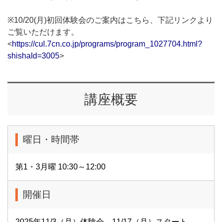
※10/20(月)初回体験会のご案内はこちら、下記リンクより
ご覧いただけます。
<
https://cul.7cn.co.jp/programs/program_1027704.html?
shishaId=3005
>
講座概要
曜日・時間帯
第1・3月曜 10:30～12:00
開催日
2025年11/3（月）体験会、11/17（月）スタート