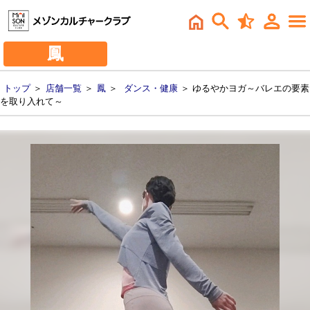
鳳
トップ
＞
店舗一覧
＞
鳳
＞
ダンス・健康
＞ ゆるやかヨガ～バレエの要素
を取り入れて～