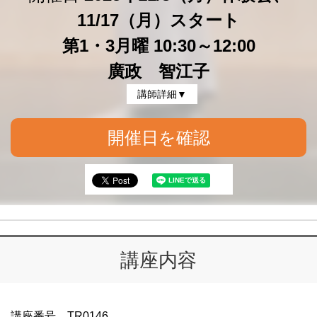
11/17（月）スタート
第1・3月曜 10:30～12:00
廣政 智江子
講師詳細▼
開催日を確認
講座内容
講座番号 TR0146