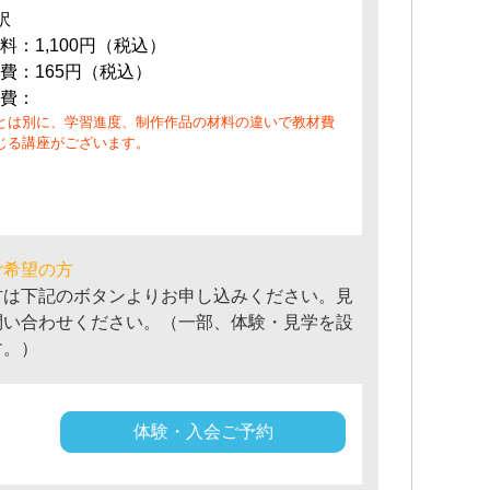
訳
料：1,100円（税込）
費：165円（税込）
費：
とは別に、学習進度、制作作品の材料の違いで教材費
じる講座がございます。
ご希望の方
方は下記のボタンよりお申し込みください。見
問い合わせください。（一部、体験・見学を設
す。）
体験・入会ご予約