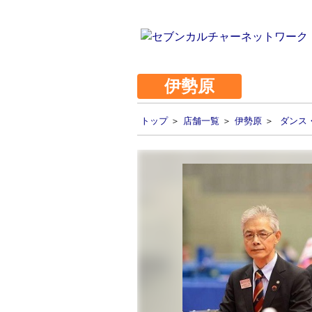
伊勢原
トップ
＞
店舗一覧
＞
伊勢原
＞
ダンス