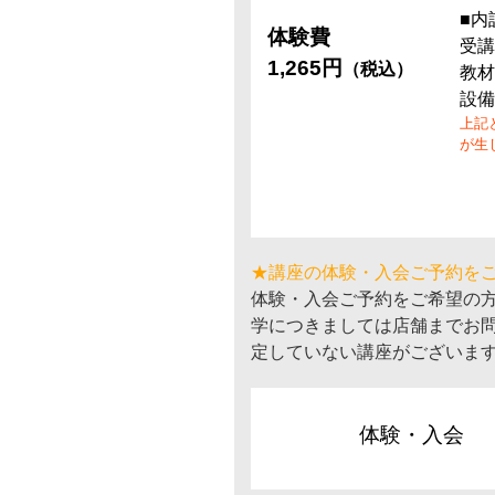
■内
体験費
受講
1,265円
（税込）
教材
設備
上記
が生
★講座の体験・入会ご予約を
体験・入会ご予約をご希望の
学につきましては店舗までお
定していない講座がございま
体験・入会