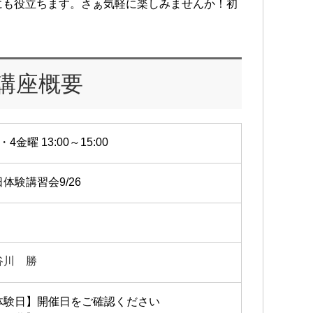
にも役立ちます。さぁ気軽に楽しみませんか！初
講座概要
・4金曜 13:00～15:00
体験講習会9/26
谷川 勝
体験日】開催日をご確認ください