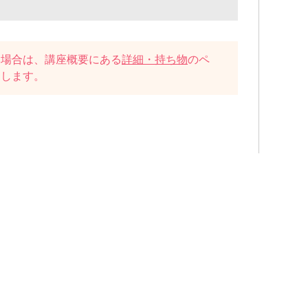
い場合は、講座概要にある
詳細・持ち物
のペ
たします。