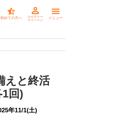
カルチャー
初めての方へ
メニュー
マイページ
備えと終活

各1回)
025年11/1(土)