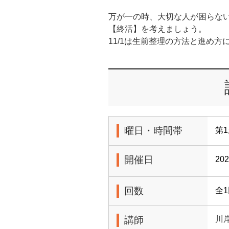
万が一の時、大切な人が困らな
【終活】を考えましょう。
11/1は生前整理の方法と進め方
曜日・時間帯
第1
開催日
20
回数
全
講師
川