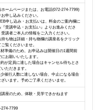
ホームページまたは、お電話(072-274-7799)
りお申し込みください。
WEB申し込み・お支払いは、料金のご案内欄に
る『受講申込・お支払い』よりお進みくださ
。受講者ご本人の情報をご入力ください。
お持ち物は詳細・持ち物欄の講座名をクリック
てご覧くださいませ。
教材準備のため、お申込みは開催日の1週間前
でにお願いいたします。
予約が定員に達した場合はキャンセル待ちとさ
ていただきます。
最少催行人数に達しない場合、中止になる場合
ございます。予めご了承くださいませ。
別講座のため、体験・見学できかねます
-274-7799