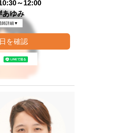
0:30～12:00
岸あゆみ
講師詳細▼
日を確認