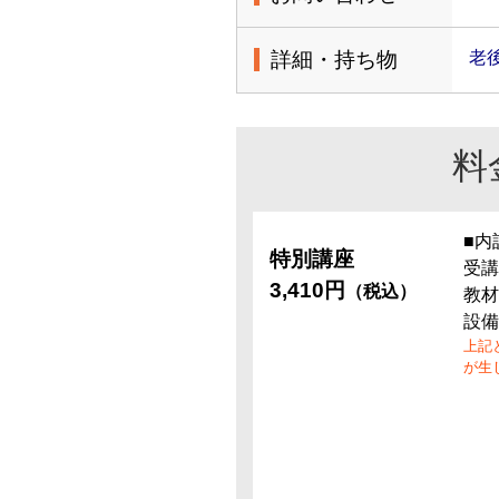
詳細・持ち物
老後
料
■内
特別講座
受講
3,410円
（税込）
教材
設備
上記
が生