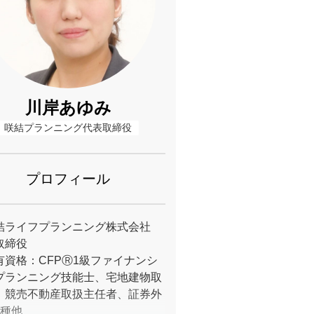
川岸あゆみ
咲結プランニング代表取締役
プロフィール
結ライフプランニング株式会社
取締役
有資格：CFPⓇ1級ファイナンシ
プランニング技能士、宅地建物取
、競売不動産取扱主任者、証券外
1種他