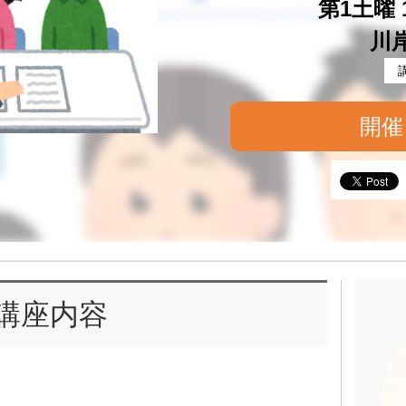
第1土曜 1
川
開催
講座内容