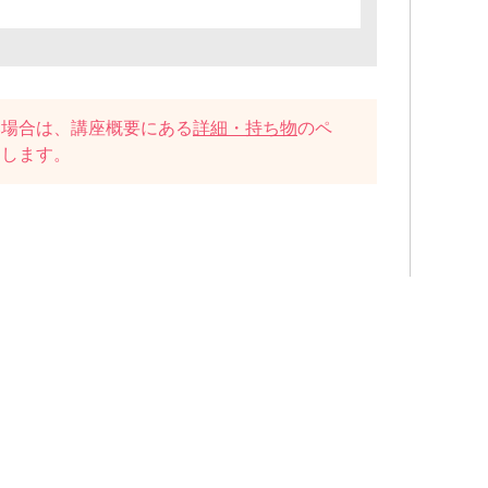
い場合は、講座概要にある
詳細・持ち物
のペ
たします。