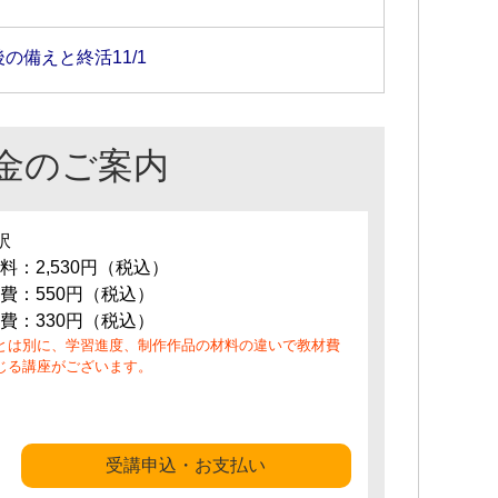
の備えと終活11/1
金のご案内
訳
料：2,530円（税込）
費：550円（税込）
費：330円（税込）
とは別に、学習進度、制作作品の材料の違いで教材費
じる講座がございます。
受講申込・お支払い