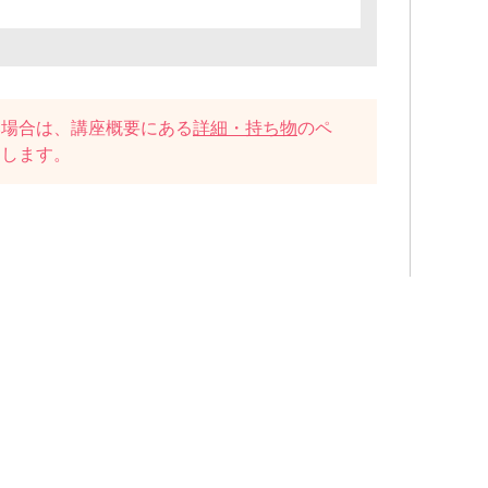
い場合は、講座概要にある
詳細・持ち物
のペ
たします。