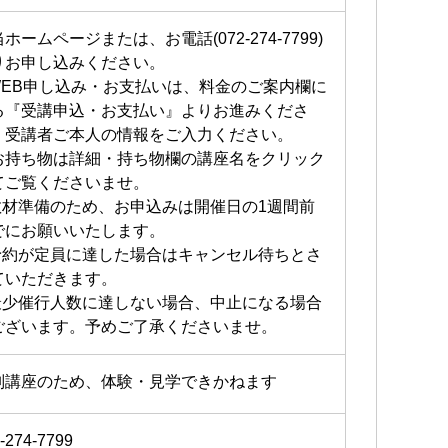
ホームページまたは、お電話(072-274-7799)
りお申し込みください。
WEB申し込み・お支払いは、料金のご案内欄に
る『受講申込・お支払い』よりお進みくださ
。受講者ご本人の情報をご入力ください。
お持ち物は詳細・持ち物欄の講座名をクリック
てご覧くださいませ。
教材準備のため、お申込みは開催日の1週間前
でにお願いいたします。
予約が定員に達した場合はキャンセル待ちとさ
ていただきます。
最少催行人数に達しない場合、中止になる場合
ございます。予めご了承くださいませ。
別講座のため、体験・見学できかねます
-274-7799