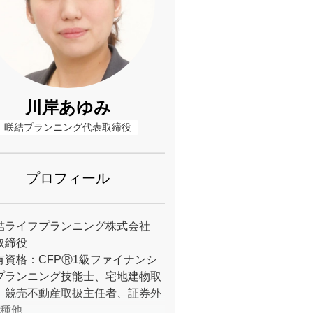
川岸あゆみ
咲結プランニング代表取締役
プロフィール
結ライフプランニング株式会社
取締役
有資格：CFPⓇ1級ファイナンシ
プランニング技能士、宅地建物取
、競売不動産取扱主任者、証券外
1種他