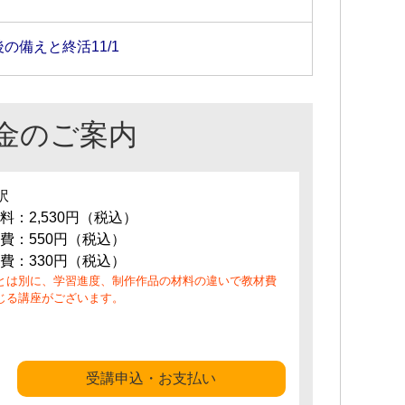
の備えと終活11/1
金のご案内
訳
料：2,530円（税込）
費：550円（税込）
費：330円（税込）
とは別に、学習進度、制作作品の材料の違いで教材費
じる講座がございます。
受講申込・お支払い