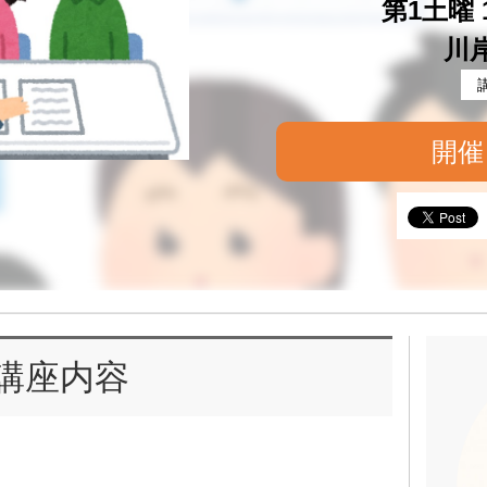
第1土曜 1
川
開催
講座内容