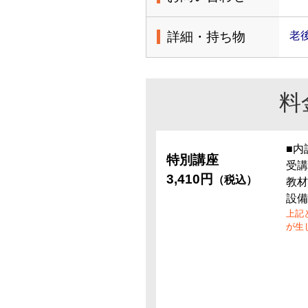
詳細・持ち物
老後
料
■内
特別講座
受講
3,410円
（税込）
教材
設備
上記
が生