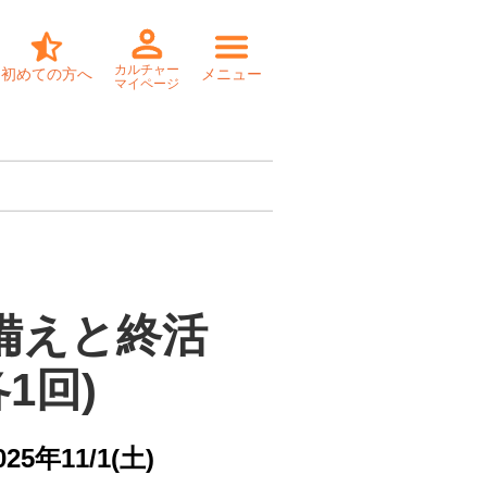
カルチャー
初めての方へ
メニュー
マイページ
備えと終活

各1回)
025年11/1(土)