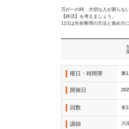
万が一の時、大切な人が困らな
【終活】を考えましょう。
11/1は生前整理の方法と進め方
曜日・時間帯
第1
開催日
20
回数
全
講師
川