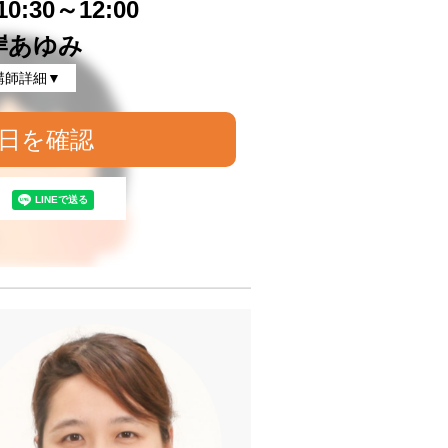
0:30～12:00
岸あゆみ
講師詳細▼
日を確認