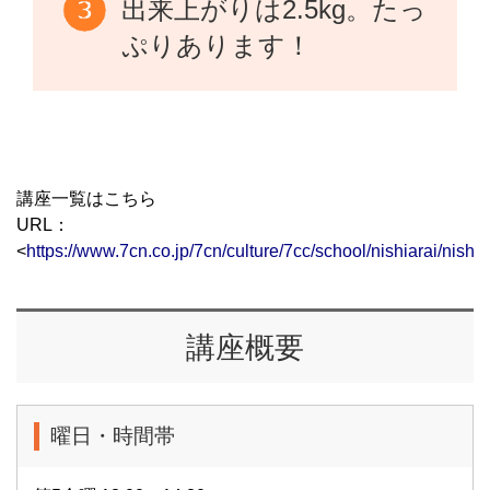
出来上がりは2.5kg。たっ
ぷりあります！
講座一覧はこちら
URL：
<
https://www.7cn.co.jp/7cn/culture/7cc/school/nishiarai/nishia
講座概要
曜日・時間帯