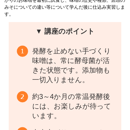
がりのお味噌を最初に試食し、味噌の歴史や種類、店頭の
みそについての違い等について学んだ後に仕込み実習しま
す。
▼ 講座のポイント
発酵を止めない手づくり
味噌は、常に酵母菌が活
きた状態です。添加物も
一切入りません。
約3～4か月の常温発酵後
には、お楽しみが待って
います。