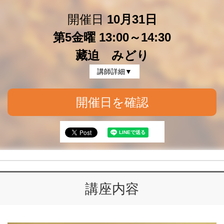
開催日
10月31日
第5金曜 13:00～14:30
藏迫 みどり
講師詳細▼
開催日を確認
講座内容