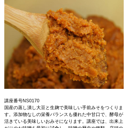
講座番号NS0170
国産の蒸し潰し大豆と生麹で美味しい手前みそをつくりま
す。添加物なしの栄養バランスも優れた中甘口で、酵母が
活きている美味しいおみそになります。講座では、出来上