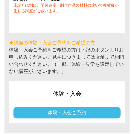
上記とは別に、学習進度、制作作品の材料の違いで教材費が
生じる講座がございます。
★講座の体験・入会ご予約をご希望の方
体験・入会ご予約をご希望の方は下記のボタンよりお
申し込みください。見学につきましては店舗までお問
い合わせください。（一部、体験・見学を設定してい
ない講座がございます。）
体験・入会
体験・入会ご予約