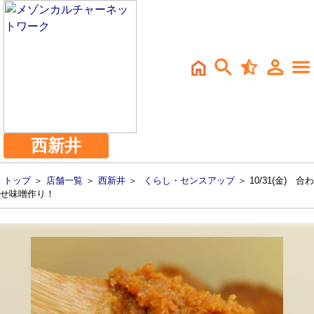
西新井
トップ
＞
店舗一覧
＞
西新井
＞
くらし・センスアップ
＞ 10/31(金) 合わ
せ味噌作り！