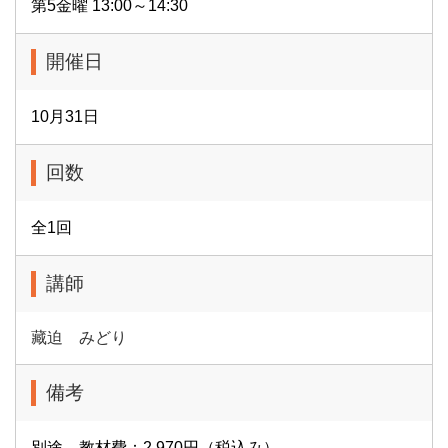
第5金曜 13:00～14:30
開催日
10月31日
回数
全1回
講師
藏迫 みどり
備考
別途 教材費：2,970円（税込み）