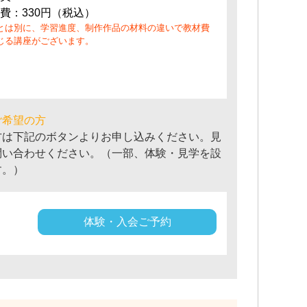
費：330円（税込）
とは別に、学習進度、制作作品の材料の違いで教材費
じる講座がございます。
ご希望の方
方は下記のボタンよりお申し込みください。見
問い合わせください。（一部、体験・見学を設
す。）
体験・入会ご予約