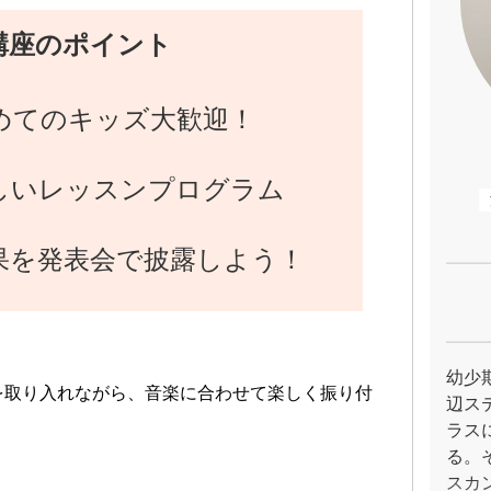
講座のポイント
めてのキッズ大歓迎！
しいレッスンプログラム
果を発表会で披露しよう！
幼少
を取り入れながら、音楽に合わせて楽しく振り付
辺ス
ラス
る。
スカ