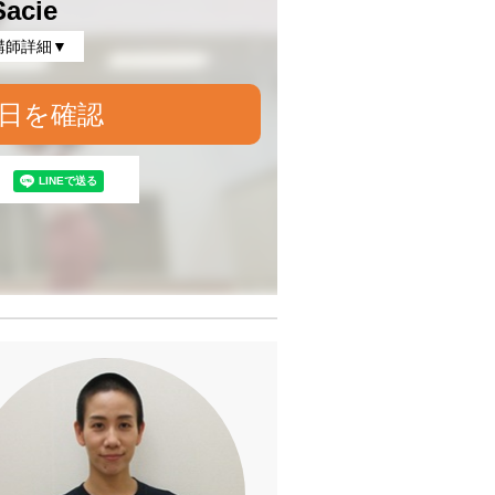
Sacie
講師詳細▼
日を確認