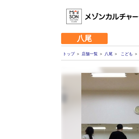
八尾
トップ
＞
店舗一覧
＞
八尾
＞
こども
＞