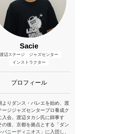
Sacie
渡辺ステージ　ジャズセンター
インストラクター
プロフィール
期よりダンス・バレエを始め、渡
テージジャズセンタープロ養成ク
に入会。渡辺タカシ氏に師事す
その後、京都を拠点とする「ダン
ンパニーディニオス」に入団し、