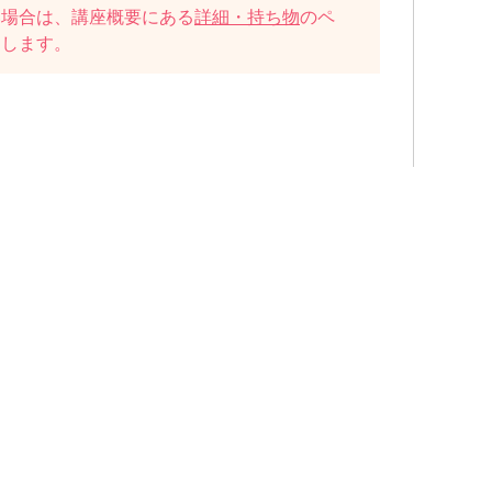
い場合は、講座概要にある
詳細・持ち物
のペ
たします。