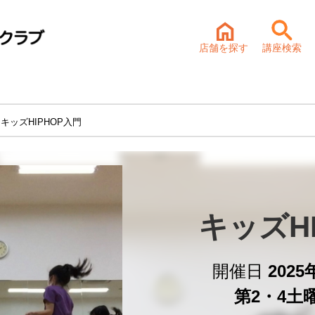
店舗を探す
講座検索
 キッズHIPHOP入門
キッズH
開催日
202
第2・4土曜 