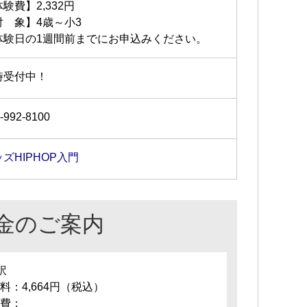
験費】2,332円
対 象】4歳～小3
体験日の1週間前までにお申込みください。
時受付中！
-992-8100
ズHIPHOP入門
金のご案内
訳
料：4,664円（税込）
費：