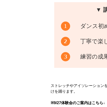
▼ 
ダンス初
丁寧で楽
練習の成
ストレッチやアイソレーション
けを踊ります。
※9/27体験会のご案内はこちら↓