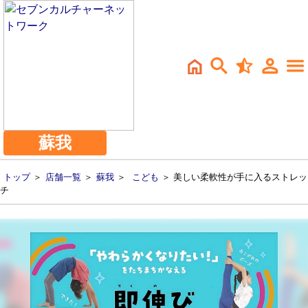
蘇我
トップ
＞
店舗一覧
＞
蘇我
＞
こども
＞ 美しい柔軟性が手に入るストレッ
チ