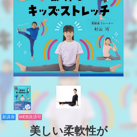
新講座
WEB決済可
美しい柔軟性が
