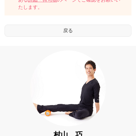
たします。
村山 巧