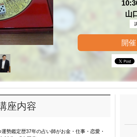
10:
山
開催
講座内容
持つ運勢鑑定歴37年の占い師がお金・仕事・恋愛・