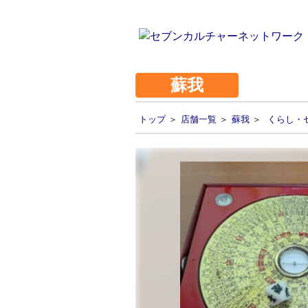
蘇我
トップ
＞
店舗一覧
＞
蘇我
＞
くらし・