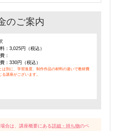
金のご案内
訳
料：3,025円（税込）
費：
費：330円（税込）
とは別に、学習進度、制作作品の材料の違いで教材費
じる講座がございます。
い場合は、講座概要にある
詳細・持ち物
のペ