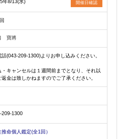
25年8/13(水)
開催日確認
1回
口 寶將
話(043-209-1300)よりお申し込みください。
込・キャンセルは１週間前までとなり、それ以
ご返金は致しかねますのでご了承ください。
-209-1300
柱推命個人鑑定(全1回）