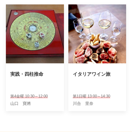
実践・四柱推命
イタリアワイン旅
第4金曜 10:30～12:00
第1日曜 13:00～14:30
山口 寶將
川合 里奈