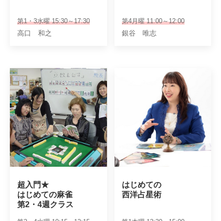
第1・3水曜 15:30～17:30
第4月曜 11:00～12:00
高口 和之
銀谷 唯志
超入門★

はじめての

はじめての麻雀

西洋占星術
第2・4週クラス