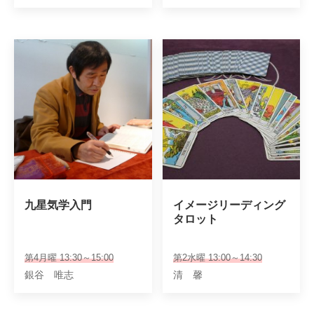
九星気学入門
イメージリーディング

タロット
第4月曜 13:30～15:00
第2水曜 13:00～14:30
銀谷 唯志
清 馨