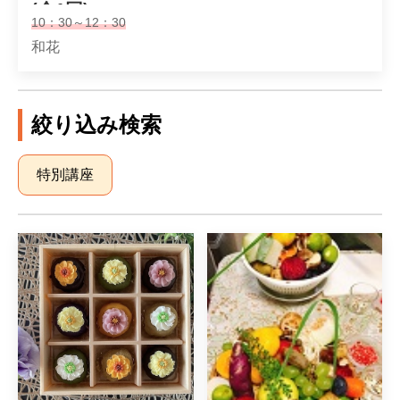
(全1回)
10：30～12：30
和花
絞り込み検索
特別講座