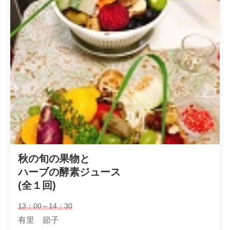
秋の旬の果物と

ハーブの酵素ジュース

(全１回)
13：00～14：30
有里 節子