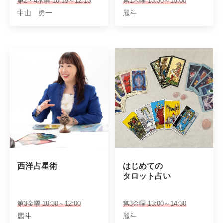
第2・4水曜 10:15～12:15
第1木曜 13:30～15:00
中山 勇一
麗斗
西洋占星術
はじめての

タロット占い
第3金曜 10:30～12:00
第3金曜 13:00～14:30
麗斗
麗斗