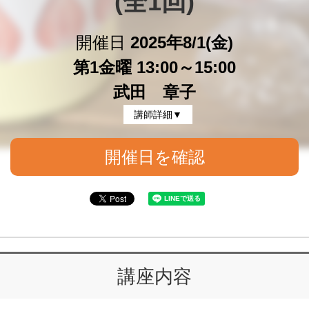
(全1回)
開催日
2025年8/1(金)
第1金曜 13:00～15:00
武田 章子
講師詳細▼
開催日を確認
講座内容