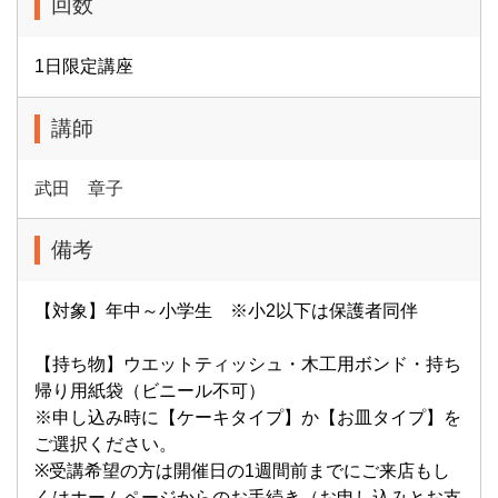
回数
1日限定講座
講師
武田 章子
備考
【対象】年中～小学生 ※小2以下は保護者同伴
【持ち物】ウエットティッシュ・木工用ボンド・持ち
帰り用紙袋（ビニール不可）
※申し込み時に【ケーキタイプ】か【お皿タイプ】を
ご選択ください。
※受講希望の方は開催日の1週間前までにご来店もし
くはホームページからのお手続き（お申し込みとお支