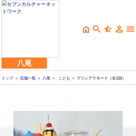
八尾
トップ
＞
店舗一覧
＞
八尾
＞
こども
＞ プリンアラモード（全1回）