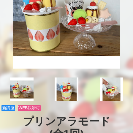
新講座
WEB決済可
プリンアラモード
