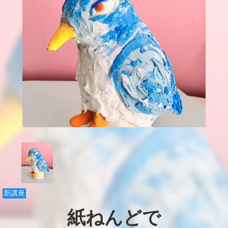
新講座
紙ねんどで
