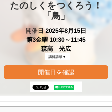
たのしくをつくろう！

「鳥」
開催日
2025年8月15日
第3金曜 10:30～11:45
森高 光広
講師詳細▼
開催日を確認