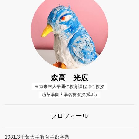
森高 光広
東京未来大学通信教育課程特任教授
植草学園大学名誉教授(蘇我)
プロフィール
1981.3千葉大学教育学部卒業