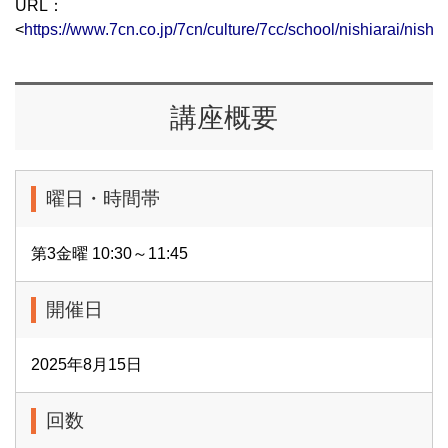
URL：
<
https://www.7cn.co.jp/7cn/culture/7cc/school/nishiarai/nishia
講座概要
曜日・時間帯
第3金曜 10:30～11:45
開催日
2025年8月15日
回数