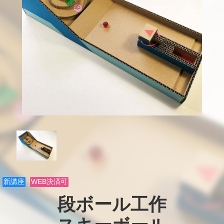
新講座
WEB決済可
段ボール工作
