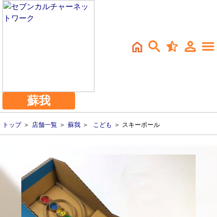
蘇我
トップ
＞
店舗一覧
＞
蘇我
＞
こども
＞ スキーボール