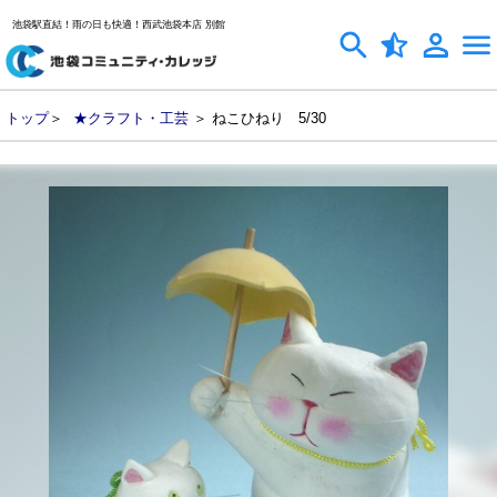
池袋駅直結！雨の日も快適！西武池袋本店 別館
トップ
＞
★クラフト・工芸
＞ ねこひねり 5/30