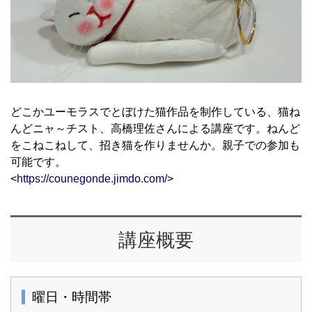
どこかユーモラスでとぼけた猫作品を制作している、猫ね
んどニャ～チスト、高橋理佐さんによる講座です。ねんど
をこねこねして、招き猫を作りませんか。親子での参加も
可能です。
<
https://counegonde.jimdo.com/
>
講座概要
曜日・時間帯