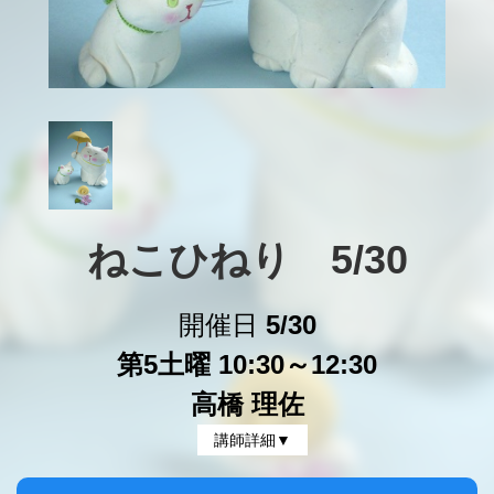
ねこひねり　5/30
開催日
5/30
第5土曜 10:30～12:30
高橋 理佐
講師詳細▼