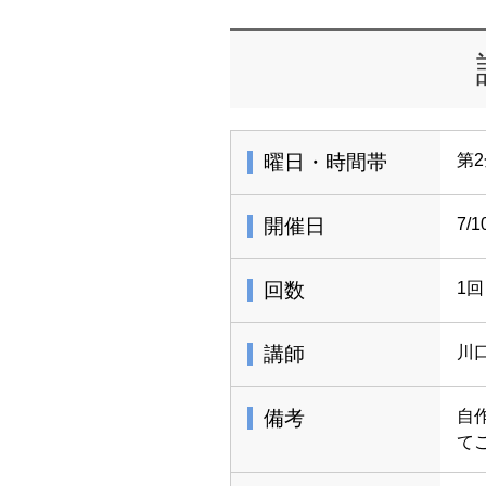
曜日・時間帯
第2
開催日
7/
回数
1回
講師
川
備考
自
て