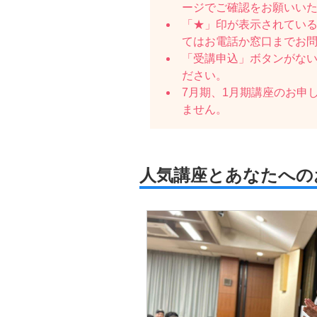
ージでご確認をお願いい
「★」印が表示されている
てはお電話か窓口までお
「受講申込」ボタンがな
ださい。
7月期、1月期講座のお申
ません。