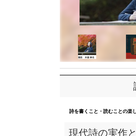
詩を書くこと・読むことの楽
現代詩の実作