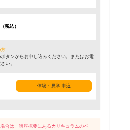
円
（税込）
の方
のボタンからお申し込みください。またはお電
ださい。
体験・見学 申込
い場合は、講座概要にある
カリキュラム
のペ