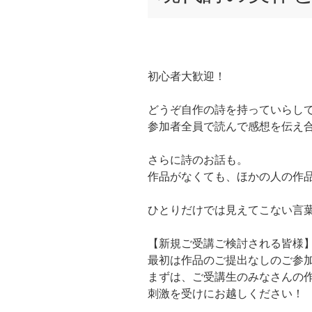
初心者大歓迎！
どうぞ自作の詩を持っていらし
参加者全員で読んで感想を伝え
さらに詩のお話も。
作品がなくても、ほかの人の作
ひとりだけでは見えてこない言
【新規ご受講ご検討される皆様
最初は作品のご提出なしのご参
まずは、ご受講生のみなさんの
刺激を受けにお越しください！