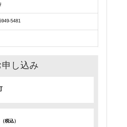
時
5949-5481
お申し込み
可
円
（税込）