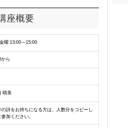
にな
受賞
講座概要
金曜 13:00～15:00
10から
口 晴美
作の詩をお持ちになる方は、人数分をコピーし
ご参加ください。