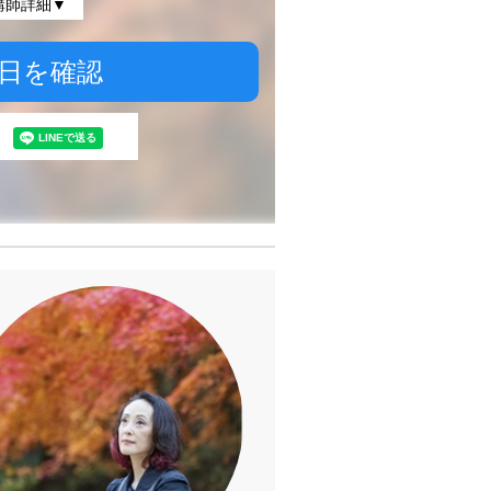
講師詳細▼
日を確認