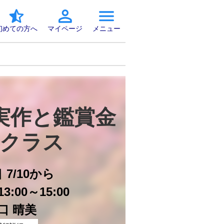
初めての方へ
マイページ
メニュー
実作と鑑賞金
クラス
日
7/10から
3:00～15:00
口 晴美