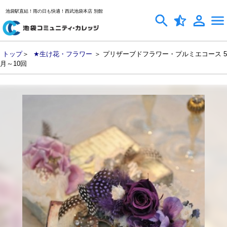
池袋駅直結！雨の日も快適！西武池袋本店 別館
トップ
＞
★生け花・フラワー
＞ プリザーブドフラワー・プルミエコース 5
月～10回