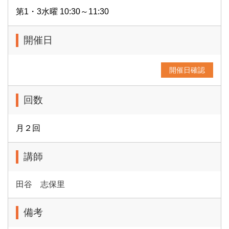
第1・3水曜 10:30～11:30
開催日
開催日確認
回数
月２回
講師
田谷 志保里
備考