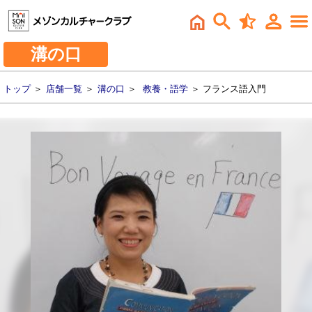
溝の口
トップ
＞
店舗一覧
＞
溝の口
＞
教養・語学
＞ フランス語入門