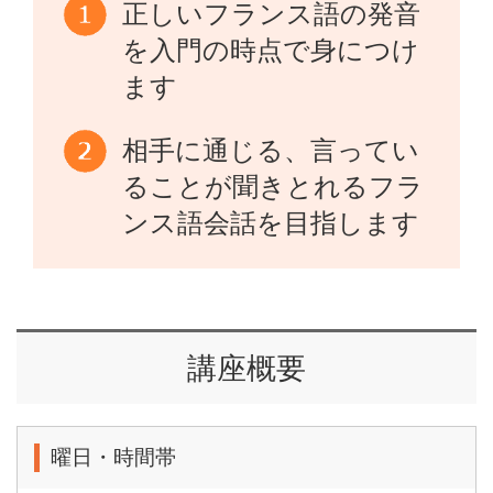
正しいフランス語の発音
を入門の時点で身につけ
ます
相手に通じる、言ってい
ることが聞きとれるフラ
ンス語会話を目指します
講座概要
曜日・時間帯