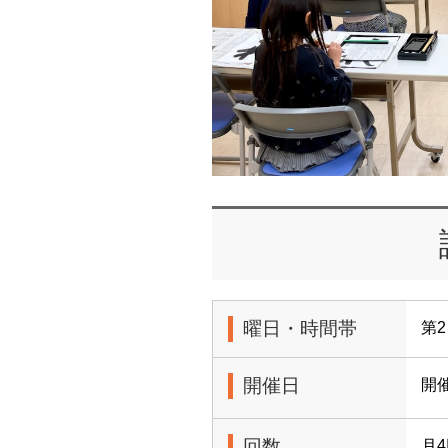
曜日・時間帯
第2
開催日
開
回数
月