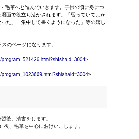
筆・毛筆へと進んでいきます。子供の頃に身につ
な場面で役立ち活かされます。「習っていてよか
なった」「集中して書くようになった」等の嬉し
ラスのページになります。
ams/program_521426.html?shishaId=3004
>
ams/program_1023669.html?shishaId=3004
>
練習後、清書をします。
枚）後、毛筆を中心におけいこします。