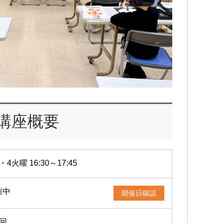
講座概要
・4火曜 16:30～17:45
催中
開催日確認
4回