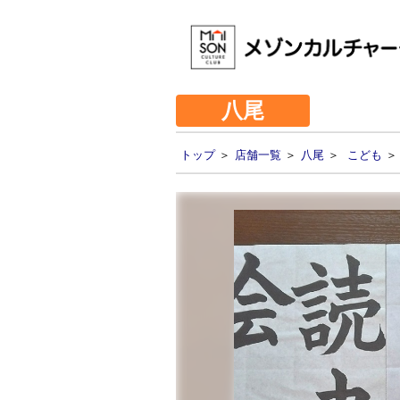
八尾
トップ
＞
店舗一覧
＞
八尾
＞
こども
＞