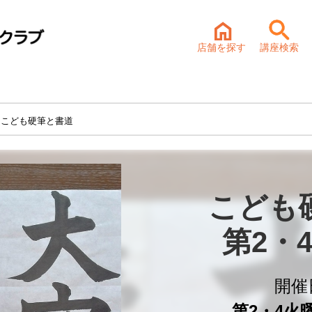
店舗を探す
講座検索
 こども硬筆と書道
こども
第2・
開催
第2・4火曜 