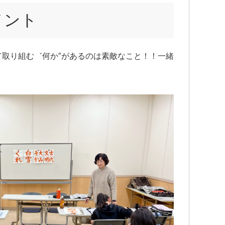
メント
取り組む゛何か″があるのは素敵なこと！！一緒