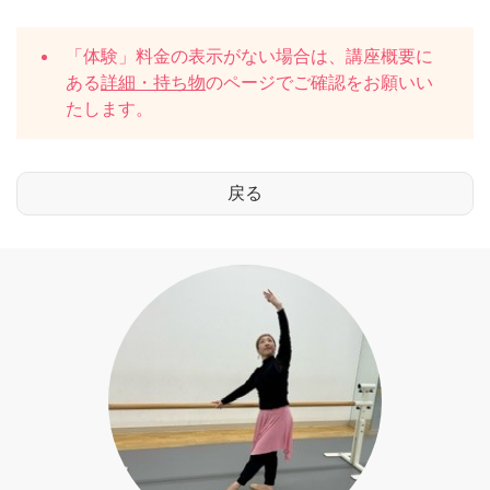
「体験」料金の表示がない場合は、講座概要に
ある
詳細・持ち物
のページでご確認をお願いい
たします。