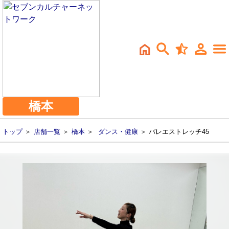
橋本
トップ
＞
店舗一覧
＞
橋本
＞
ダンス・健康
＞ バレエストレッチ45