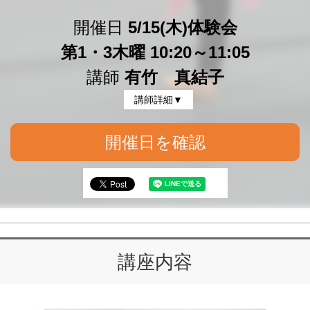
開催日
5/15(木)体験会
第1・3木曜 10:20～11:05
講師
有竹 真結子
講師詳細▼
開催日を確認
講座内容