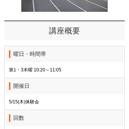
講座概要
曜日・時間帯
第1・3木曜 10:20～11:05
開催日
5/15(木)体験会
回数