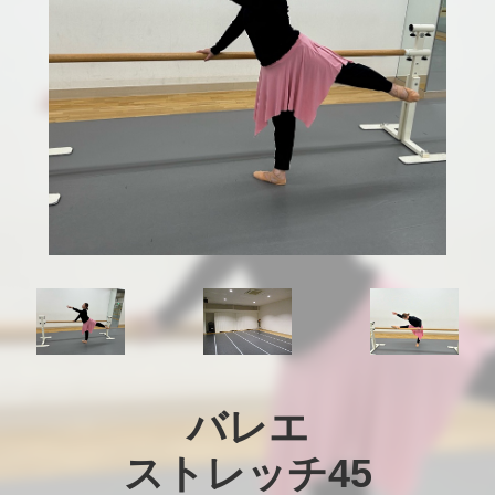
バレエ

ストレッチ45