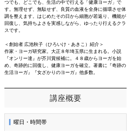
つでも、どこでも、生活の中で行える「健康ヨーガ」で
す。無理せず、無駄せず、良質の血液を全身に循環させ体
調を整えます。はじめたその日から細胞が若返り、機能が
回復し、気持ちよさを実感しながら、ゆったり行えるクラ
スです。
＜創始者 広池秋子（ひろいけ・あきこ）紹介＞
作家・ヨーガ研究家。大正８年埼玉県に生まれる。小説
『オンリー達』が芥川賞候補に。４８歳からヨーガを始
め、奇跡的に回復し、健康ヨーガを確立。著書に『奇跡の
生活ヨーガ』『女ざかりのヨーガ』他多数。
講座概要
曜日・時間帯