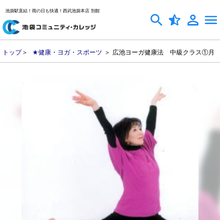
池袋駅直結！雨の日も快適！西武池袋本店 別館
トップ
＞
★健康・ヨガ・スポーツ
＞ 広池ヨーガ健康法 中級クラス①月