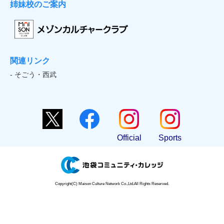
姉妹校のご案内
関連リンク
- そごう・西武
Official
Sports
Copyright(C) Maison Culture Network Co.,Ltd.All Rights Reserved.