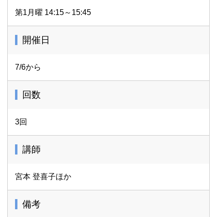
第1月曜 14:15～15:45
開催日
7/6から
回数
3回
講師
宮本 登喜子ほか
備考