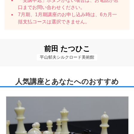
「受講申込」ボタンがない場合は、お電話か窓
口までお問い合わせください。
7月期、1月期講座のお申し込み時は、6カ月一
括支払コースは選択できません。
前田 たつひこ
平山郁夫シルクロード美術館