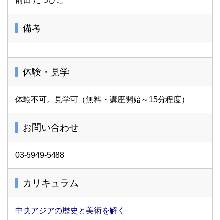
前田 たつひこ
備考
体験・見学
体験不可。見学可（無料・講座開始～15分程度）
お問い合わせ
03-5949-5488
カリキュラム
中央アジアの歴史と美術を解く