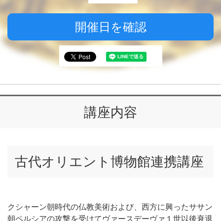
開催日を確認
講座内容
古代オリエント博物館連携講座
クシャーン朝時代の仏教美術および、西方に興ったササン
朝ペルシアの攻撃を受けてヴァースデーヴァ１世以後衰退