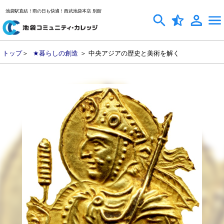
池袋駅直結！雨の日も快適！西武池袋本店 別館
トップ
＞
★暮らしの創造
＞ 中央アジアの歴史と美術を解く