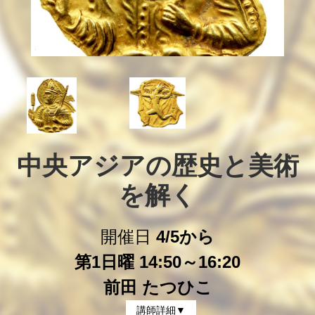
中央アジアの歴史と美術
を解く
開催日
4/5から
第1日曜 14:50～16:20
前田 たつひこ
講師詳細▼