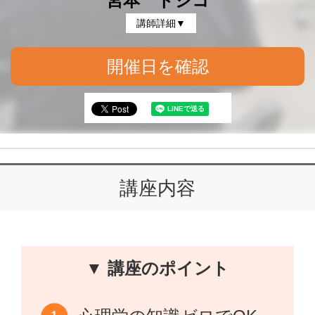
宮本 トシコ
講師詳細▼
開催日を確認
講座内容
▼ 講座のポイント