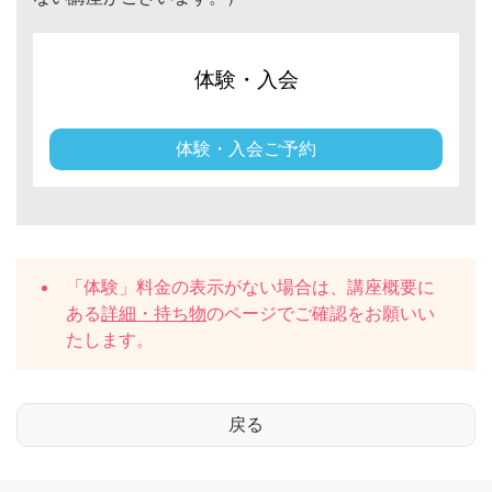
体験・入会
体験・入会ご予約
「体験」料金の表示がない場合は、講座概要に
ある
詳細・持ち物
のページでご確認をお願いい
たします。