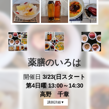
薬膳のいろは
開催日
3/23(日スタート
第4日曜 13:00～14:30
高野 千章
講師詳細▼