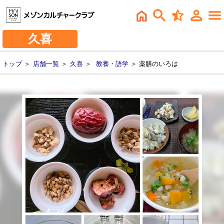
久喜
トップ
＞
店舗一覧
＞
久喜
＞
教養・語学
＞ 薬膳のいろは