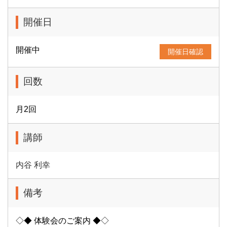
開催日
開催中
開催日確認
回数
月2回
講師
内谷 利幸
備考
◇◆ 体験会のご案内 ◆◇