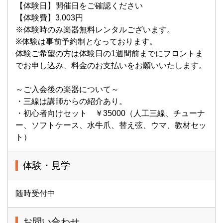
【体験日】開催日をご確認ください
【体験費】3,003円
※体験時のみ楽器無料レンタルございます。
※体験は事前予約制となっております。
体験ご希望の方は体験日の1週間前までにフロントま
でお申し込み、料金のお支払いをお願いいたします。
～ご入会後の楽器について～
・三線は講師からの紹介あり。
・初心者向けセット ￥35000（人工三線、チューナ
ー、ソフトケース、水牛爪、替え弦、ウマ、教材セッ
ト）
体験・見学
随時受付中
お問い合わせ