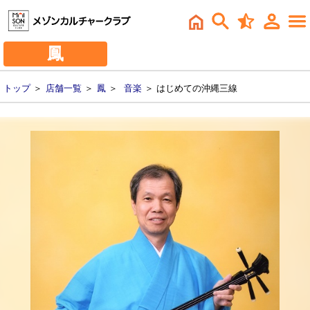
鳳
トップ
＞
店舗一覧
＞
鳳
＞
音楽
＞ はじめての沖縄三線