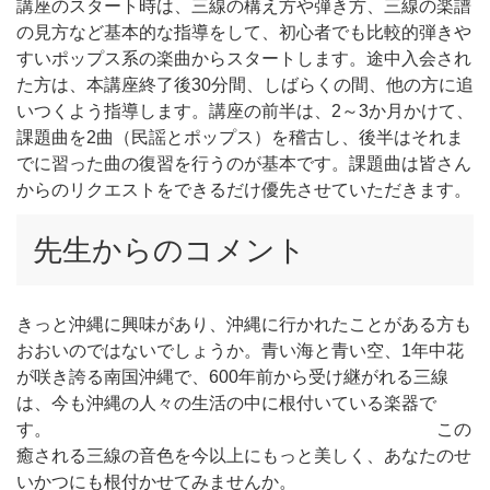
講座のスタート時は、三線の構え方や弾き方、三線の楽譜
の見方など基本的な指導をして、初心者でも比較的弾きや
すいポップス系の楽曲からスタートします。途中入会され
た方は、本講座終了後30分間、しばらくの間、他の方に追
いつくよう指導します。講座の前半は、2～3か月かけて、
課題曲を2曲（民謡とポップス）を稽古し、後半はそれま
でに習った曲の復習を行うのが基本です。課題曲は皆さん
からのリクエストをできるだけ優先させていただきます。
先生からのコメント
きっと沖縄に興味があり、沖縄に行かれたことがある方も
おおいのではないでしょうか。青い海と青い空、1年中花
が咲き誇る南国沖縄で、600年前から受け継がれる三線
は、今も沖縄の人々の生活の中に根付いている楽器で
す。 この
癒される三線の音色を今以上にもっと美しく、あなたのせ
いかつにも根付かせてみませんか。