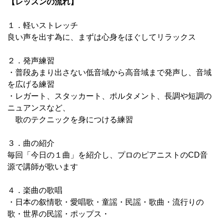
【レッスンの流れ】
１．軽いストレッチ
良い声を出す為に、まずは心身をほぐしてリラックス
２．発声練習
・普段あまり出さない低音域から高音域まで発声し、音域
を広げる練習
・レガート、スタッカート、ポルタメント、長調や短調の
ニュアンスなど、
歌のテクニックを身につける練習
３．曲の紹介
毎回「今日の１曲」を紹介し、プロのピアニストのCD音
源で講師が歌います
４．楽曲の歌唱
・日本の叙情歌・愛唱歌・童謡・民謡・歌曲・流行りの
歌・世界の民謡・ポップス・