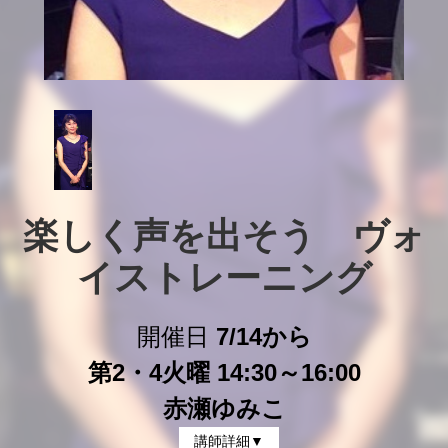
楽しく声を出そう　ヴォ
イストレーニング
開催日
7/14から
第2・4火曜 14:30～16:00
赤瀬ゆみこ
講師詳細▼