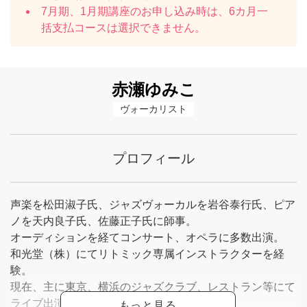
7月期、1月期講座のお申し込み時は、6カ月一
括支払コースは選択できません。
赤瀬ゆみこ
ヴォーカリスト
プロフィール
声楽を松田淑子氏、ジャズヴォーカルを岩谷泰行氏、ピア
ノを天内良子氏、佐藤正子氏に師事。
オーディションを経てコンサート、オペラに多数出演。
和光堂（株）にてリトミック専属インストラクターを経
験。
現在、主に東京、横浜のジャズクラブ、レストラン等にて
ライブ出演中。