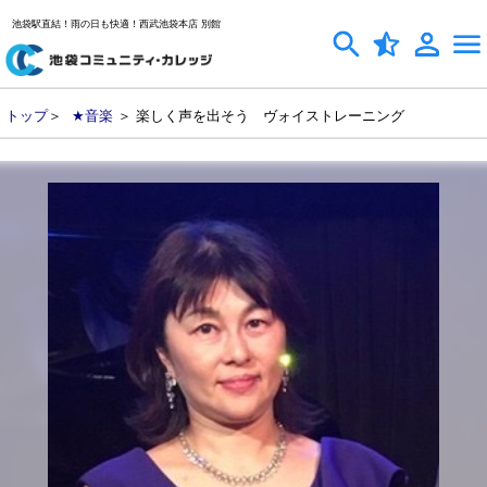
池袋駅直結！雨の日も快適！西武池袋本店 別館
トップ
＞
★音楽
＞ 楽しく声を出そう ヴォイストレーニング