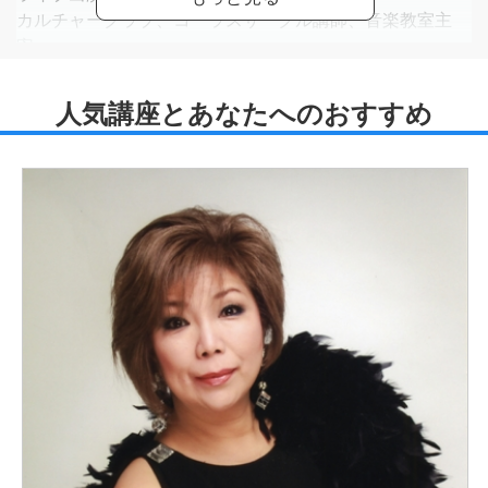
カルチャークラブ、コーラスサークル講師、音楽教室主
宰。
ヤマハピアノ指導グレード取得、リトミック研究センター
ディプロマ指導者会員