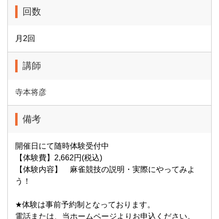
回数
月2回
講師
寺本将彦
備考
開催日にて随時体験受付中
【体験費】2,662円(税込)
【体験内容】 麻雀競技の説明・実際にやってみよ
う！
★体験は事前予約制となっております。
電話または、当ホームページよりお申込ください。