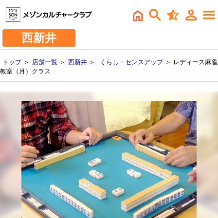
西新井
トップ
＞
店舗一覧
＞
西新井
＞
くらし・センスアップ
＞ レディース麻雀
教室（月）クラス