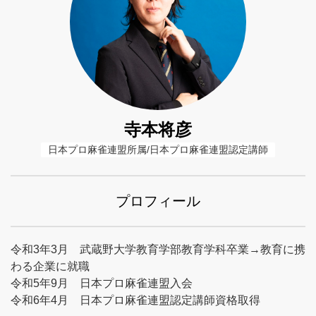
寺本将彦
日本プロ麻雀連盟所属/日本プロ麻雀連盟認定講師
プロフィール
令和3年3月 武蔵野大学教育学部教育学科卒業→教育に携
わる企業に就職
令和5年9月 日本プロ麻雀連盟入会
令和6年4月 日本プロ麻雀連盟認定講師資格取得