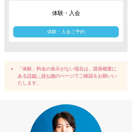
体験・入会
体験・入会ご予約
「体験」料金の表示がない場合は、講座概要に
ある
詳細・持ち物
のページでご確認をお願いい
たします。