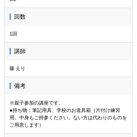
回数
1回
講師
篠 えり
備考
※親子参加の講座です。
●持ち物：筆記用具、学校のお道具箱（片付け練習
用。中身もご持参ください。ない方は代わりのものを
ご用意します）