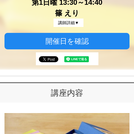
第1日曜 13:30～14:40
篠 えり
講師詳細▼
開催日を確認
講座内容