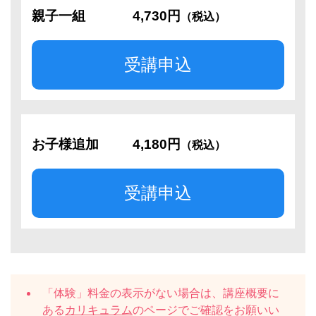
親子一組
4,730円
（税込）
受講申込
お子様追加
4,180円
（税込）
受講申込
「体験」料金の表示がない場合は、講座概要に
ある
カリキュラム
のページでご確認をお願いい