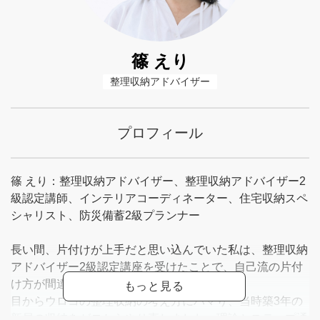
篠 えり
整理収納アドバイザー
プロフィール
篠 えり：整理収納アドバイザー、整理収納アドバイザー2
級認定講師、インテリアコーディネーター、住宅収納スペ
シャリスト、防災備蓄2級プランナー
長い間、片付けが上手だと思い込んでいた私は、整理収納
アドバイザー2級認定講座を受けたことで、自己流の片付
け方が間違っていたことに気づきました。
目からウロコの整理収納の考え方にハマり、当時築3年の
新居の収納をゼロからやり直しました。理論とステップ通