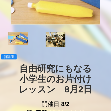
新講座
自由研究にもなる

小学生のお片付け

レッスン　8月2日
開催日
8/2