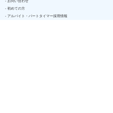
- お問い合わせ
- 初めての方
- アルバイト・パートタイマー採用情報
姉妹校のご案内
関連リンク
- そごう・西武
Official
Sports