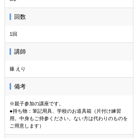
回数
1回
講師
篠 えり
備考
※親子参加の講座です。
●持ち物：筆記用具、学校のお道具箱（片付け練習
用。中身もご持参ください。ない方は代わりのものを
ご用意します）