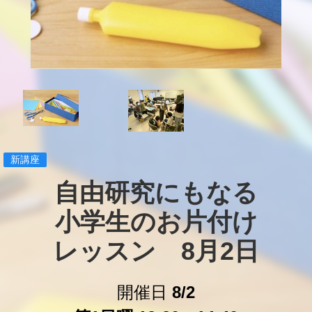
新講座
自由研究にもなる

小学生のお片付け

レッスン　8月2日
開催日
8/2