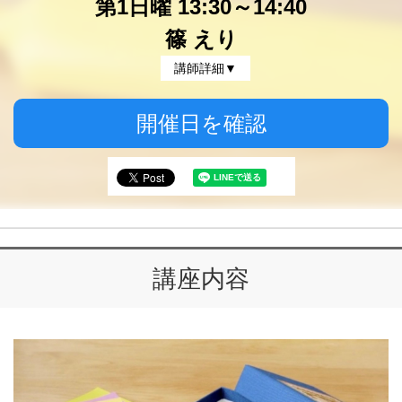
第1日曜 13:30～14:40
篠 えり
講師詳細▼
開催日を確認
講座内容