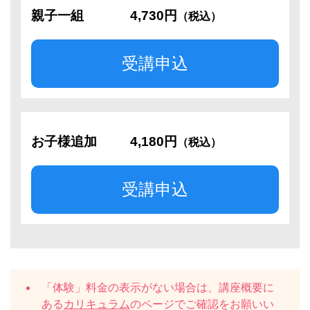
親子一組
4,730円
（税込）
受講申込
お子様追加
4,180円
（税込）
受講申込
「体験」料金の表示がない場合は、講座概要に
ある
カリキュラム
のページでご確認をお願いい