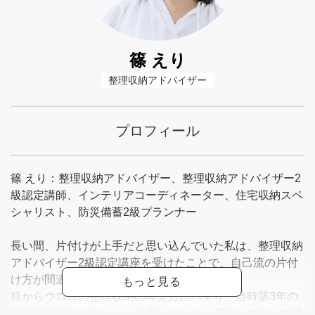
篠 えり
整理収納アドバイザー
プロフィール
篠 えり：整理収納アドバイザー、整理収納アドバイザー2
級認定講師、インテリアコーディネーター、住宅収納スペ
シャリスト、防災備蓄2級プランナー
長い間、片付けが上手だと思い込んでいた私は、整理収納
アドバイザー2級認定講座を受けたことで、自己流の片付
け方が間違っていたことに気づきました。
目からウロコの整理収納の考え方にハマり、当時築3年の
新居の収納をゼロからやり直しました。理論とステップ通