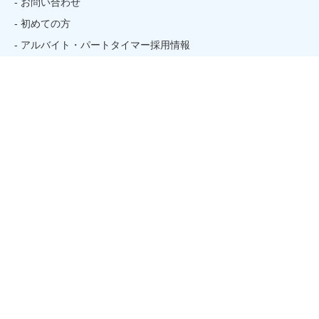
- お問い合わせ
- 初めての方
- アルバイト・パートタイマー採用情報
姉妹校のご案内
関連リンク
- そごう・西武
Official
Sports