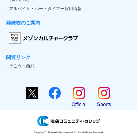
- アルバイト・パートタイマー採用情報
姉妹校のご案内
関連リンク
- そごう・西武
Official
Sports
Copyright(C) Maison Culture Network Co.,Ltd.All Rights Reserved.