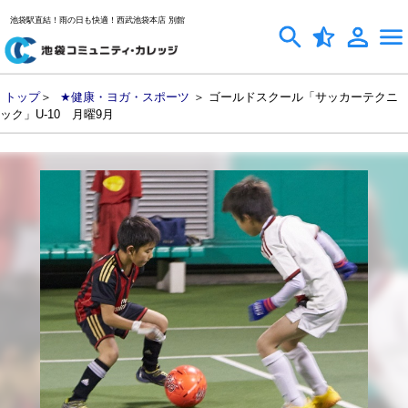
池袋駅直結！雨の日も快適！西武池袋本店 別館
トップ
＞
★健康・ヨガ・スポーツ
＞ ゴールドスクール「サッカーテクニ
ック」U-10 月曜9月