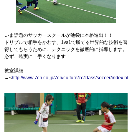
いま話題のサッカースクールが池袋に本格進出！！
ドリブルで相手をかわす、1vs1で勝てる世界的な技術を習
得してもらうために、テクニックを徹底的に指導します。
必ず、確実に上手くなります！
教室詳細
→<
http://www.7cn.co.jp/7cn/culture/cc/class/soccer/index.htm