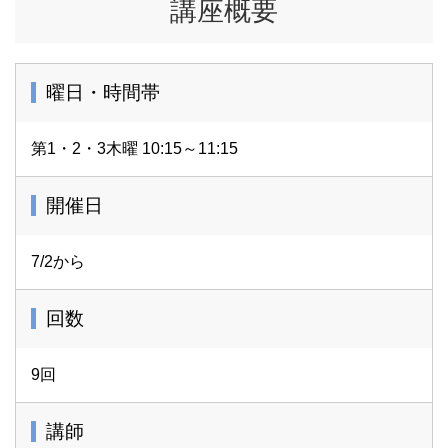
講座概要
曜日・時間帯
第1・2・3木曜 10:15～11:15
開催日
7/2から
回数
9回
講師