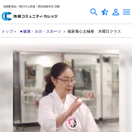
池袋駅直結！雨の日も快適！西武池袋本店 別館
トップ
＞
★健康・ヨガ・スポーツ
＞ 楊家養心太極拳 木曜日クラス