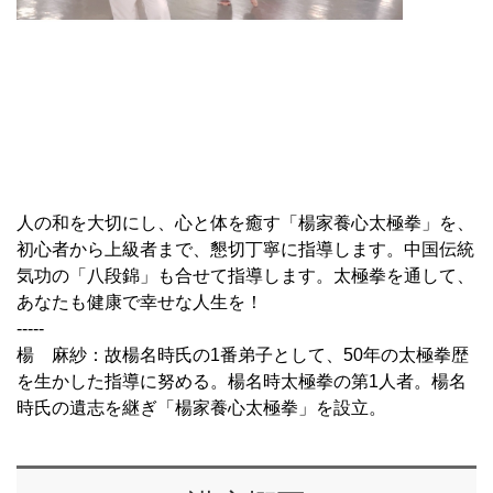
人の和を大切にし、心と体を癒す「楊家養心太極拳」を、
初心者から上級者まで、懇切丁寧に指導します。中国伝統
気功の「八段錦」も合せて指導します。太極拳を通して、
あなたも健康で幸せな人生を！
-----
楊 麻紗：故楊名時氏の1番弟子として、50年の太極拳歴
を生かした指導に努める。楊名時太極拳の第1人者。楊名
時氏の遺志を継ぎ「楊家養心太極拳」を設立。