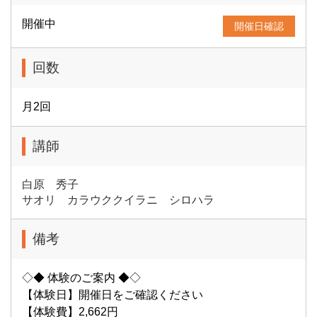
開催中
開催日確認
回数
月2回
講師
白原 秀子
サオリ カラウククイラニ シロハラ
備考
◇◆ 体験のご案内 ◆◇
【体験日】開催日をご確認ください
【体験費】2,662円