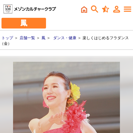
鳳
トップ
＞
店舗一覧
＞
鳳
＞
ダンス・健康
＞ 楽しくはじめるフラダンス
（金）