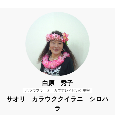
白原 秀子
ハラウフラ　オ　カプアレイピカケ主宰
サオリ カラウククイラニ シロハ
ラ