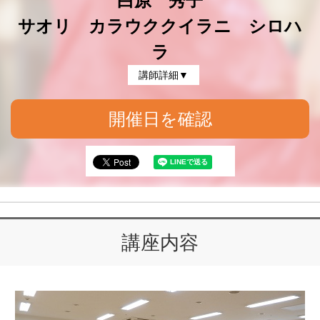
白原 秀子
サオリ カラウククイラニ シロハ
ラ
講師詳細▼
開催日を確認
講座内容