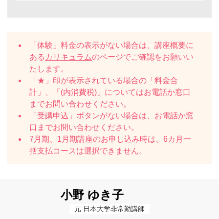
「体験」料金の表示がない場合は、講座概要に
ある
カリキュラム
のページでご確認をお願いい
たします。
「★」印が表示されている場合の「料金合
計」、「(内消費税)」についてはお電話か窓口
までお問い合わせください。
「受講申込」ボタンがない場合は、お電話か窓
口までお問い合わせください。
7月期、1月期講座のお申し込み時は、6カ月一
括支払コースは選択できません。
小野 ゆき子
元 日本大学非常勤講師