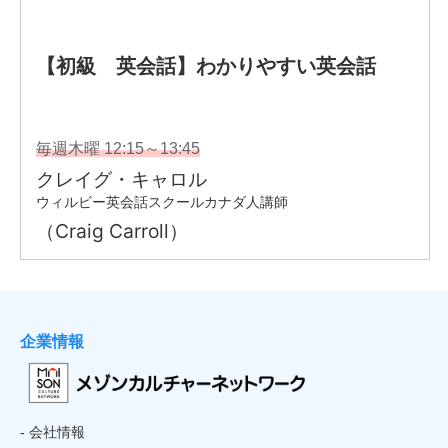
企業情報
- 会社情報