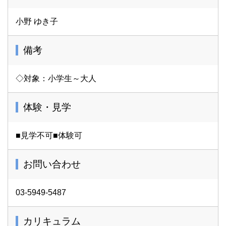
小野 ゆき子
備考
◇対象：小学生～大人
体験・見学
■見学不可■体験可
お問い合わせ
03-5949-5487
カリキュラム