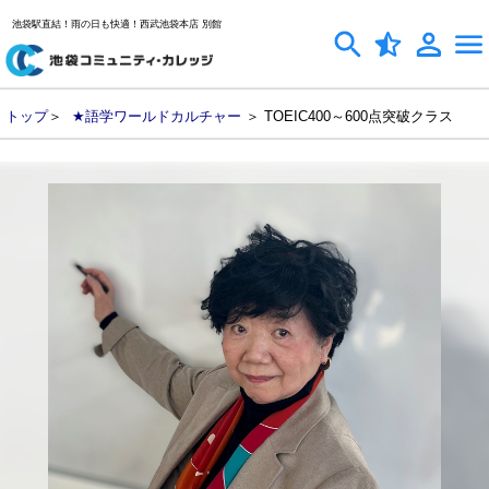
池袋駅直結！雨の日も快適！西武池袋本店 別館
トップ
＞
★語学ワールドカルチャー
＞ TOEIC400～600点突破クラス