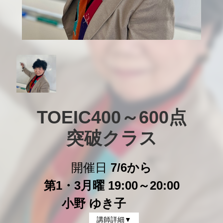
TOEIC400～600点

突破クラス
開催日
7/6から
第1・3月曜 19:00～20:00
小野 ゆき子
講師詳細▼