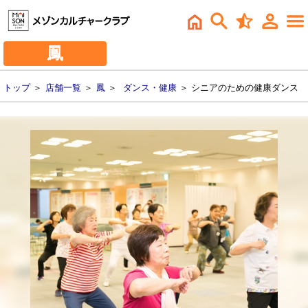
鳳
トップ
＞
店舗一覧
＞
鳳
＞
ダンス・健康
＞ シニアのための健康ダンス