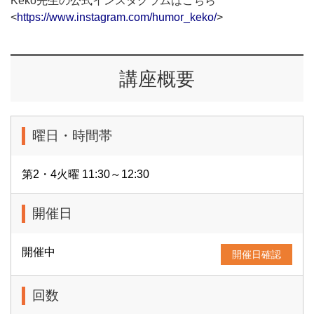
Keko先生の公式インスタグラムはこちら
<
https://www.instagram.com/humor_keko/
>
講座概要
曜日・時間帯
第2・4火曜 11:30～12:30
開催日
開催中
開催日確認
回数