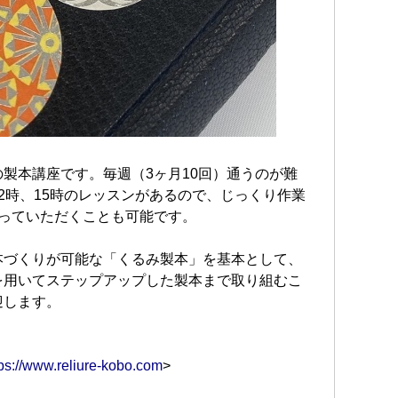
製本講座です。毎週（3ヶ月10回）通うのが難
2時、15時のレッスンがあるので、じっくり作業
とっていただくことも可能です。
本づくりが可能な「くるみ製本」を基本として、
を用いてステップアップした製本まで取り組むこ
迎します。
tps://www.reliure-kobo.com
>