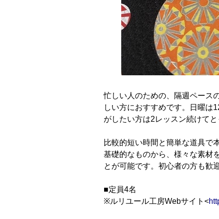
忙しい人のための、隔週ペースの
しい方におすすめです。日曜は1
がしたい方は2レッスン続けて
比較的短い時間と簡単な道具で
基礎的なものから、様々な素材
とが可能です。初心者の方も歓
■定員4名
※ルリユール工房Webサイト<
ht