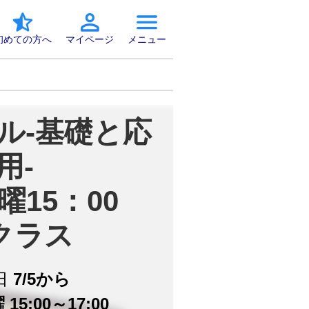
初めての方へ
マイページ
メニュー
ル-基礎と応
用-

15：00

クラス
日
7/5から
15:00～17:00