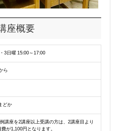
講座概要
・3日曜 15:00～17:00
5から
 まどか
定例講座を2講座以上受講の方は、2講座目より
雑費が1,100円となります。