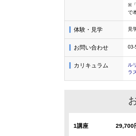
※
で
体験・見学
見
お問い合わせ
03-
カリキュラム
ルリ
ラス
1講座
29,70