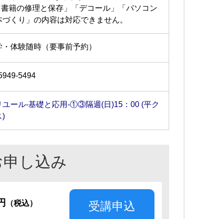
「書籍の修理と保存」「デコール」「パソコン
本づくり」の内容は対応できません。
学・体験随時（要事前予約）
5949-5494
ユール-基礎と応用-①③隔週(日)15：00 (平ク
)
お申し込み
0円
（税込）
受講申込