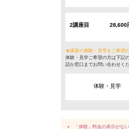
2講座目
28,60
★講座の体験・見学をご希望
体験・見学ご希望の方は下記
話か窓口までお問い合わせく
体験・見学
「体験」料金の表示がな