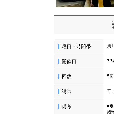
曜日・時間帯
第1
開催日
7/
回数
5回
講師
平
備考
■
諸