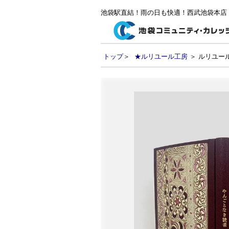
池袋駅直結！雨の日も快適！西武池袋本店
トップ
＞
★ルリユール工房
＞ ルリユール