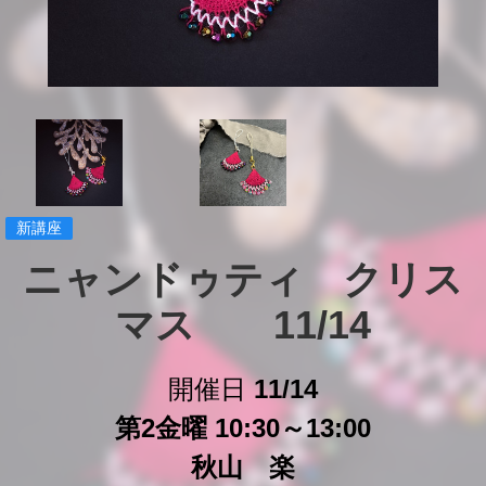
新講座
ニャンドゥティ　クリス
マス　　11/14
開催日
11/14
第2金曜 10:30～13:00
秋山 楽