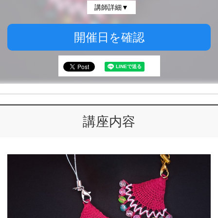
講師詳細▼
開催日を確認
講座内容