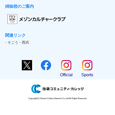
姉妹校のご案内
関連リンク
- そごう・西武
Official
Sports
Copyright(C) Maison Culture Network Co.,Ltd.All Rights Reserved.