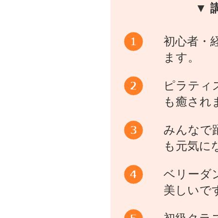
▼ 
初心者・
ます。
ピラティ
も癒され
みんなで
も元気に
ベリーダ
美しいで