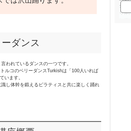
スでは沢山踊ります。
シッ
り体
して
リーダンス
と言われているダンスの一つです。
トルコのベリーダンスTurkishは「100人いれば
れています。
意識し体幹を鍛えるピラティスと共に楽しく踊れ