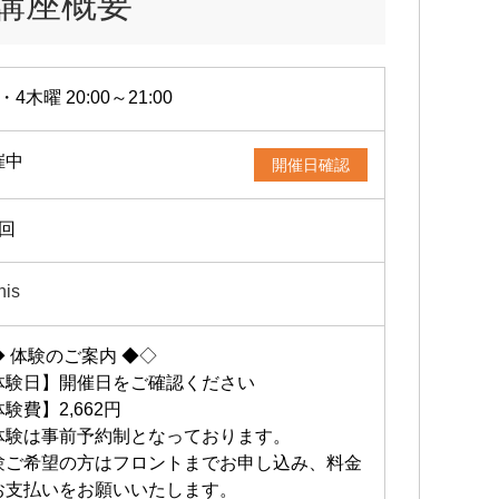
講座概要
・4木曜 20:00～21:00
催中
開催日確認
2回
his
◆ 体験のご案内 ◆◇
体験日】開催日をご確認ください
験費】2,662円
体験は事前予約制となっております。
験ご希望の方はフロントまでお申し込み、料金
お支払いをお願いいたします。