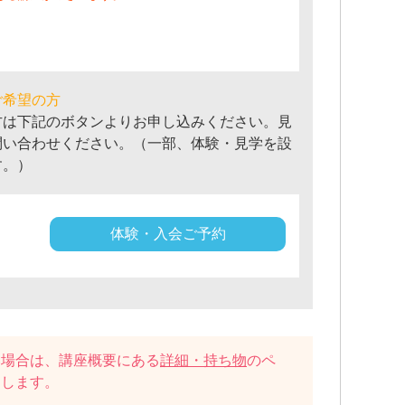
ご希望の方
方は下記のボタンよりお申し込みください。見
問い合わせください。（一部、体験・見学を設
す。）
体験・入会ご予約
い場合は、講座概要にある
詳細・持ち物
のペ
たします。