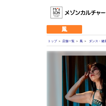
鳳
トップ
＞
店舗一覧
＞
鳳
＞
ダンス・健