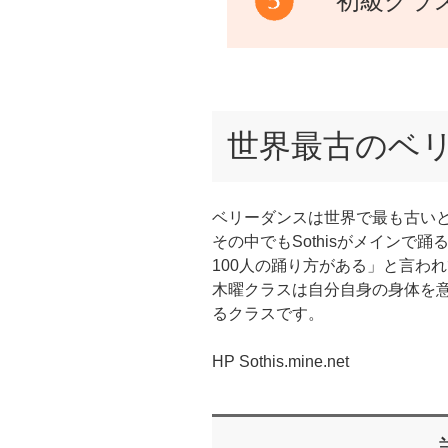
初級クラ
世界最古のベ
ベリーダンスは世界で最も古い
その中でもSothisがメインで踊る
100人の踊り方がある」と言わ
木曜クラスは自分自身の身体を
るクラスです。
HP Sothis.mine.net