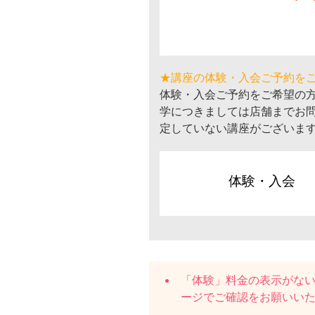
★講座の体験・入会ご予約を
体験・入会ご予約をご希望の
学につきましては店舗までお
定していない講座がございま
体験・入会
「体験」料金の表示がな
ージでご確認をお願いい