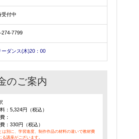
時受付中
-274-7799
ーダンス(木)20：00
金のご案内
訳
料：5,324円（税込）
費：
費：330円（税込）
とは別に、学習進度、制作作品の材料の違いで教材費
じる講座がございます。