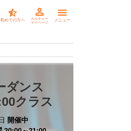
カルチャー
初めての方へ
メニュー
マイページ
ーダンス

:00クラス
日
開催中
20:00～21:00