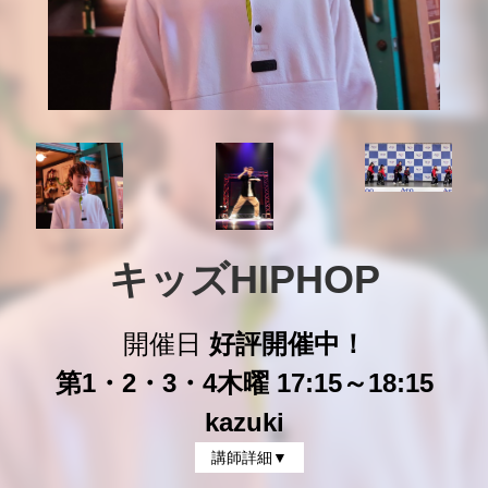
キッズHIPHOP
開催日
好評開催中！
第1・2・3・4木曜 17:15～18:15
kazuki
講師詳細▼