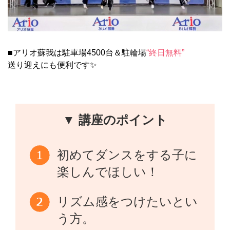
■アリオ蘇我は駐車場4500台＆駐輪場
“終日無料”
送り迎えにも便利です✨
▼ 講座のポイント
初めてダンスをする子に
楽しんでほしい！
リズム感をつけたいとい
う方。