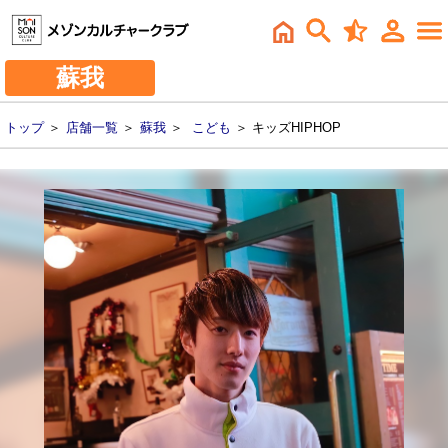
蘇我
トップ
＞
店舗一覧
＞
蘇我
＞
こども
＞ キッズHIPHOP