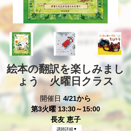
絵本の翻訳を楽しみまし
ょう　火曜日クラス
開催日
4/21から
第3火曜 13:30～15:00
長友 恵子
講師詳細▼