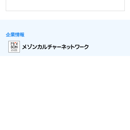
企業情報
- 会社情報
- サステナビリティ
- お取引先様ヘルプライン
- 個人情報保護方針
コンテンツ
- ホーム
- トピックス
- 講座を探す