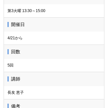
第3火曜 13:30～15:00
開催日
4/21から
回数
5回
講師
長友 恵子
備考