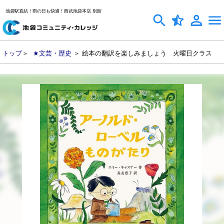
池袋駅直結！雨の日も快適！西武池袋本店 別館
トップ
＞
★文芸・歴史
＞ 絵本の翻訳を楽しみましょう 火曜日クラス