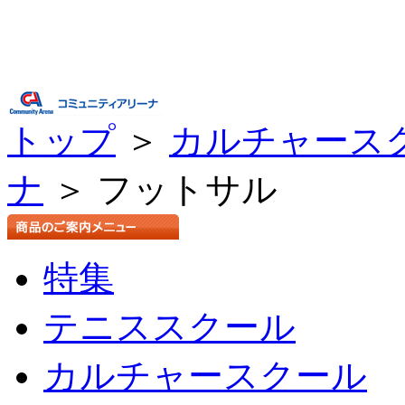
トップ
＞
カルチャース
ナ
＞ フットサル
特集
テニススクール
カルチャースクール