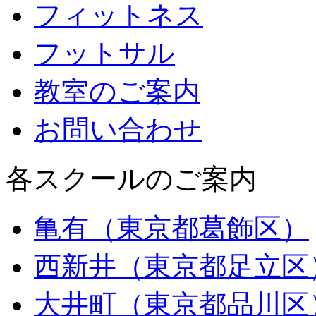
フィットネス
フットサル
教室のご案内
お問い合わせ
各スクールのご案内
亀有（東京都葛飾区）
西新井（東京都足立区
大井町（東京都品川区