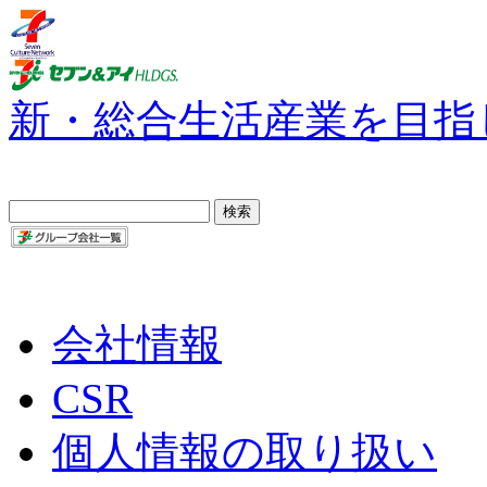
新・総合生活産業を目指
会社情報
CSR
個人情報の取り扱い