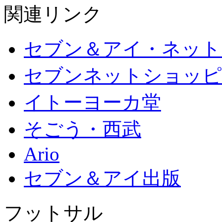
関連リンク
セブン＆アイ・ネット
セブンネットショッピ
イトーヨーカ堂
そごう・西武
Ario
セブン＆アイ出版
フットサル