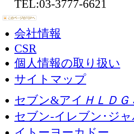
TEL:03-3777-6621
会社情報
CSR
個人情報の取り扱い
サイトマップ
セブン&アイ
ＨＬＤＧ
セブン-イレブン･ジ
イトーヨーカドー