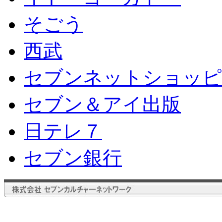
そごう
西武
セブンネットショッピ
セブン＆アイ出版
日テレ７
セブン銀行