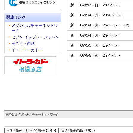
新
GW5/3（日） 2hイベント
新
GW5/4（月） 20mイベント
関連リンク
メゾンカルチャーネットワ
新
GW5/4（月） 2hイベント（Jr）
ーク
新
GW5/4（月） 2hイベント
セブン‐イレブン・ジャパン
そごう・西武
新
GW5/5（火） 1hイベント
イトーヨーカドー
新
GW5/5（火） 2hイベント
株式会社メゾンカルチャーネットワーク
会社情報
社会的責任ＣＳＲ
個人情報の取り扱い