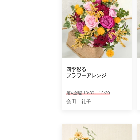
四季彩る

フラワーアレンジ
第4金曜 13:30～15:30
会田 礼子