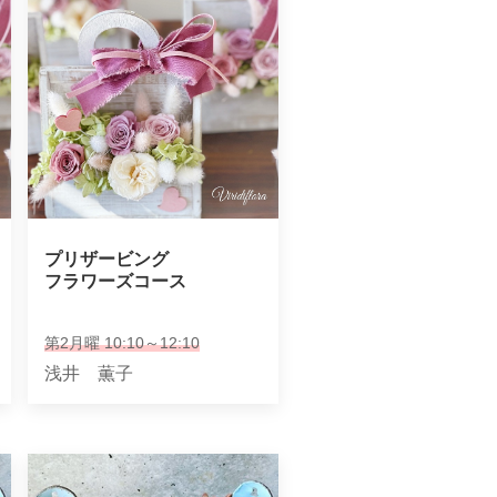
プリザービング

フラワーズコース
第2月曜 10:10～12:10
浅井 薫子