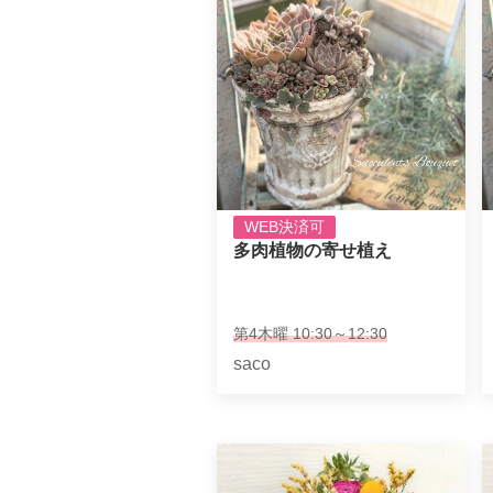
WEB決済可
多肉植物の寄せ植え
第4木曜 10:30～12:30
saco