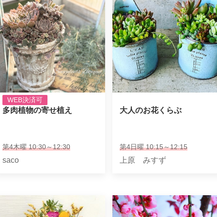
WEB決済可
多肉植物の寄せ植え
大人のお花くらぶ
第4木曜 10:30～12:30
第4日曜 10:15～12:15
saco
上原 みすず