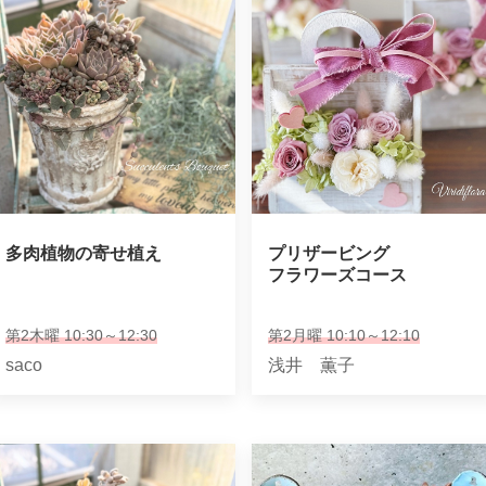
多肉植物の寄せ植え
プリザービング

フラワーズコース
第2木曜 10:30～12:30
第2月曜 10:10～12:10
saco
浅井 薫子