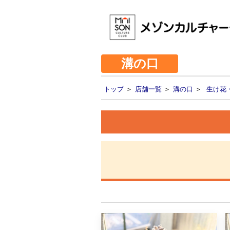
溝の口
トップ
＞
店舗一覧
＞
溝の口
＞
生け花