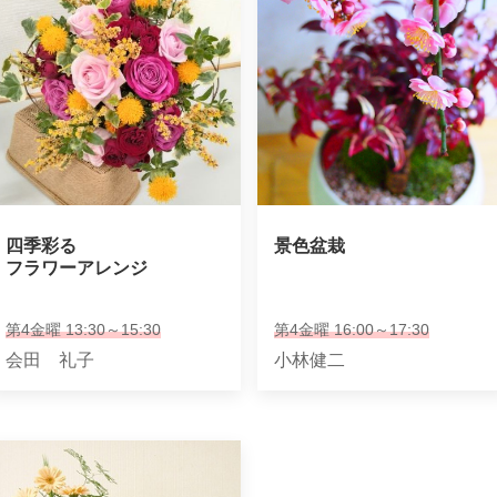
四季彩る

景色盆栽
フラワーアレンジ
第4金曜 13:30～15:30
第4金曜 16:00～17:30
会田 礼子
小林健二