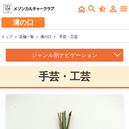
溝の口
トップ
＞
店舗一覧
＞
溝の口
＞
手芸・工芸
ジャンル別ナビゲーション
手芸・工芸