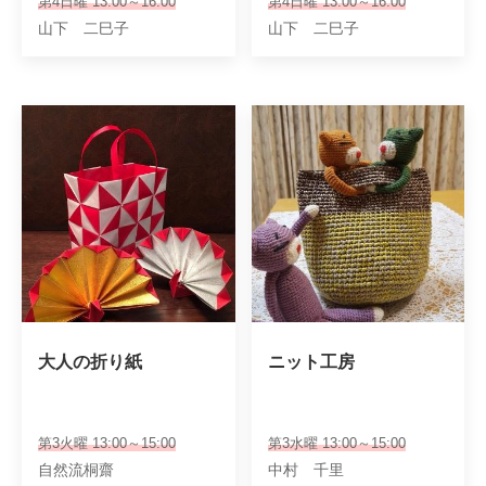
第4日曜 13:00～16:00
第4日曜 13:00～16:00
山下 二巳子
山下 二巳子
大人の折り紙
ニット工房
第3火曜 13:00～15:00
第3水曜 13:00～15:00
自然流桐齋
中村 千里