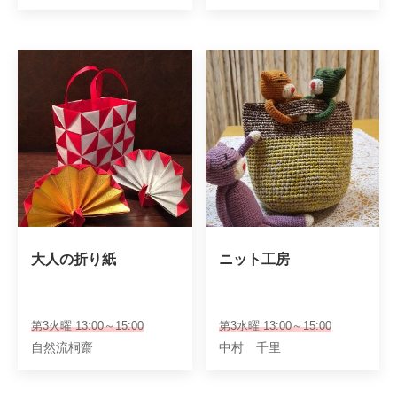
大人の折り紙
ニット工房
第3火曜 13:00～15:00
第3水曜 13:00～15:00
自然流桐齋
中村 千里