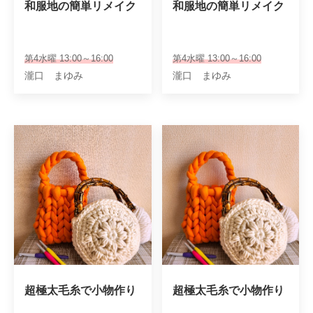
和服地の簡単リメイク
和服地の簡単リメイク
第4水曜 13:00～16:00
第4水曜 13:00～16:00
瀧口 まゆみ
瀧口 まゆみ
超極太毛糸で小物作り
超極太毛糸で小物作り