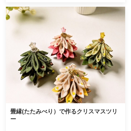
畳縁(たたみべり）で作るクリスマスツリ
ー