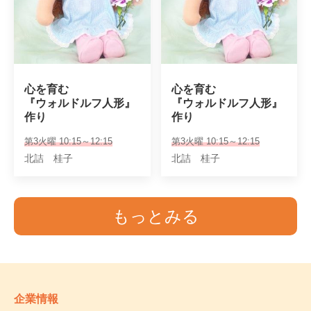
心を育む

心を育む

『ウォルドルフ人形』
『ウォルドルフ人形』
作り
作り
第3火曜 10:15～12:15
第3火曜 10:15～12:15
北詰 桂子
北詰 桂子
もっとみる
企業情報