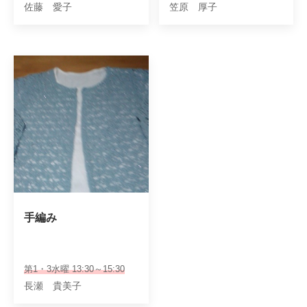
佐藤 愛子
笠原 厚子
手編み
第1・3水曜 13:30～15:30
長瀬 貴美子