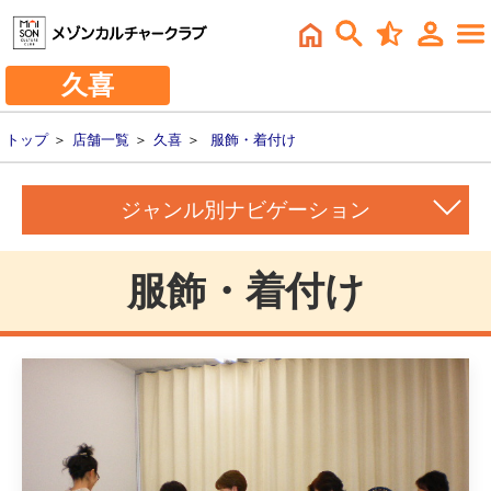
久喜
トップ
＞
店舗一覧
＞
久喜
＞
服飾・着付け
ジャンル別ナビゲーション
服飾・着付け