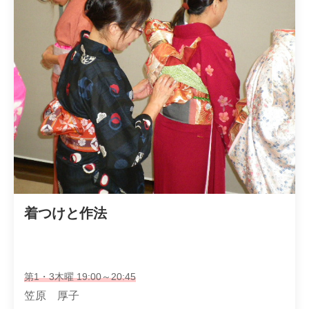
着つけと作法
第1・3木曜 19:00～20:45
笠原 厚子