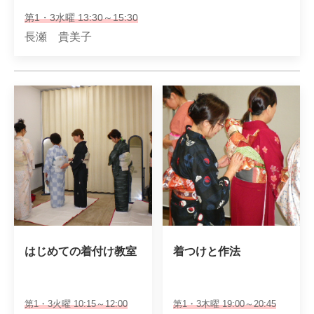
第1・3水曜 13:30～15:30
長瀬 貴美子
はじめての着付け教室
着つけと作法
第1・3火曜 10:15～12:00
第1・3木曜 19:00～20:45