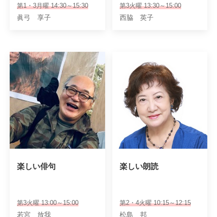
第1・3月曜 14:30～15:30
第3火曜 13:30～15:00
眞弓 享子
西脇 英子
楽しい俳句
楽しい朗読
第3火曜 13:00～15:00
第2・4火曜 10:15～12:15
若宮 放我
松島 邦