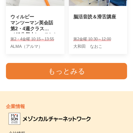
ウィルビー

脳活音読＆滑舌講座
マンツーマン英会話

第2・4週クラス

（40分個人レッスン）
第2・4金曜 10:15～13:55
第2金曜 10:30～12:00
ALMA（アルマ）
大和田 なおこ
もっとみる
企業情報