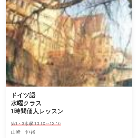
ドイツ語

水曜クラス

1時間個人レッスン
第1・3水曜 10:10～13:10
山崎 恒裕