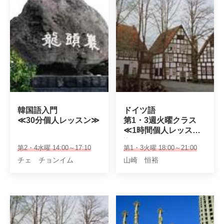
韓国語入門

ドイツ語

≪30分個人レッスン≫
第1・3週火曜クラス

≪1時間個人レッスン
≫
第2・4水曜 14:00～17:10
第1・3火曜 18:00～21:00
チェ チョンイム
山崎 恒裕