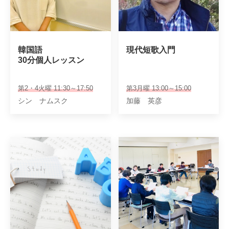
韓国語

現代短歌入門
30分個人レッスン
第2・4火曜 11:30～17:50
第3月曜 13:00～15:00
シン ナムスク
加藤 英彦