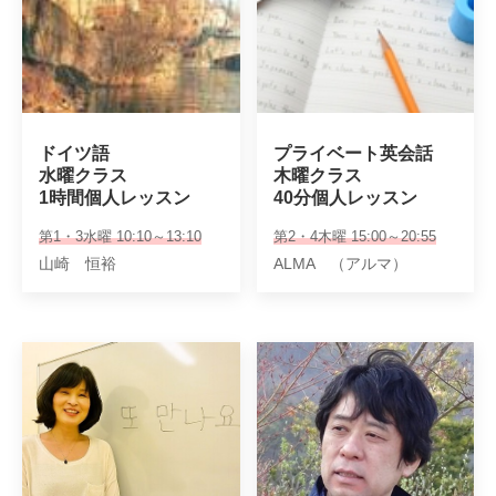
ドイツ語

プライベート英会話

水曜クラス

木曜クラス

1時間個人レッスン
40分個人レッスン
第1・3水曜 10:10～13:10
第2・4木曜 15:00～20:55
山崎 恒裕
ALMA （アルマ）