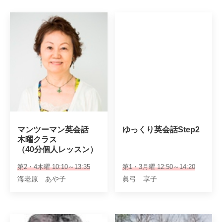
マンツーマン英会話

ゆっくり英会話Step2
木曜クラス

（40分個人レッスン）
第2・4木曜 10:10～13:35
第1・3月曜 12:50～14:20
海老原 あや子
眞弓 享子