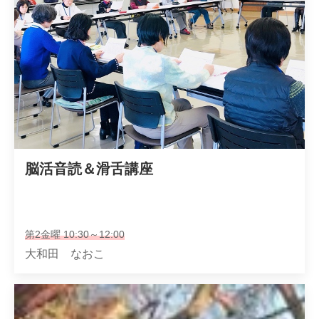
脳活音読＆滑舌講座
第2金曜 10:30～12:00
大和田 なおこ