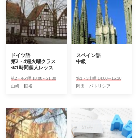
ドイツ語

スペイン語

第2・4週火曜クラス

中級
≪1時間個人レッスン
≫
第2・4火曜 18:00～21:00
第1・3土曜 14:00～15:30
山崎 恒裕
岡田 パトリシア