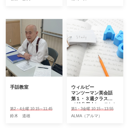
手話教室
ウィルビー

マンツーマン英会話

第１・３週クラス

（40分個人レッスン）
第2・4土曜 10:15～11:45
第1・3金曜 10:15～13:55
鈴木 道雄
ALMA（アルマ）