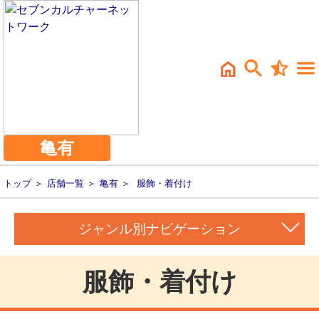
亀有
トップ
＞
店舗一覧
＞
亀有
＞
服飾・着付け
ジャンル別ナビゲーション
服飾・着付け