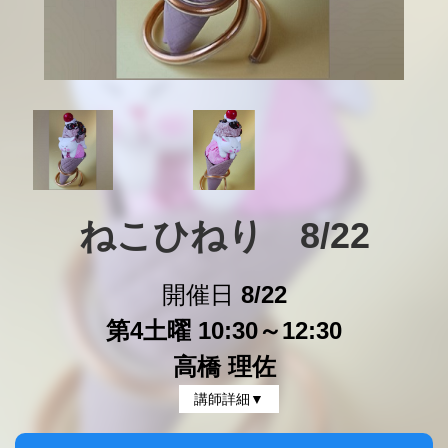
ねこひねり　8/22
開催日
8/22
第4土曜 10:30～12:30
高橋 理佐
講師詳細▼