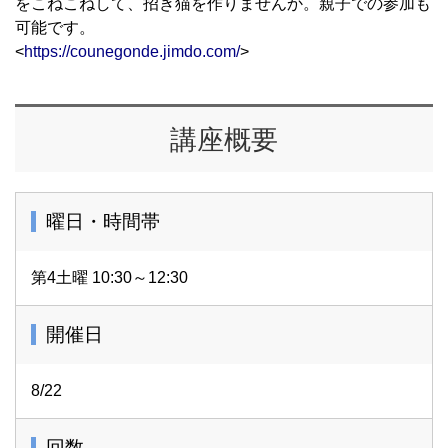
をこねこねして、招き猫を作りませんか。親子での参加も
可能です。
<
https://counegonde.jimdo.com/
>
講座概要
曜日・時間帯
第4土曜 10:30～12:30
開催日
8/22
回数