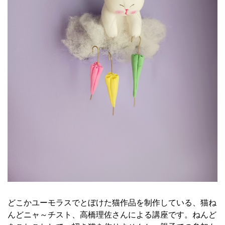
どこかユーモラスでとぼけた猫作品を制作している、猫ね
んどニャ～チスト、高橋理佐さんによる講座です。ねんど