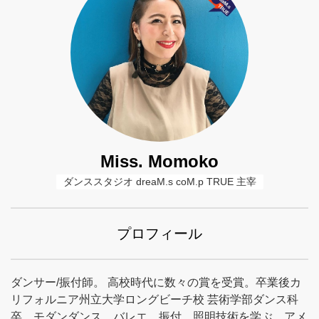
Miss. Momoko
ダンススタジオ dreaM.s coM.p TRUE 主宰
プロフィール
ダンサー/振付師。 高校時代に数々の賞を受賞。卒業後カ
リフォルニア州立大学ロングビーチ校 芸術学部ダンス科
卒、モダンダンス、バレエ、振付、照明技術を学ぶ。アメ