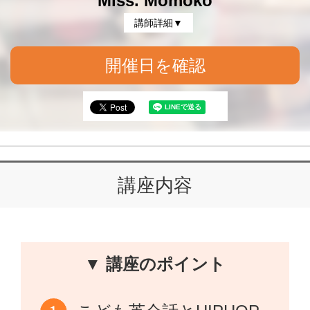
Miss. Momoko
講師詳細▼
開催日を確認
講座内容
▼ 講座のポイント