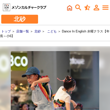
北砂
トップ
＞
店舗一覧
＞
北砂
＞
こども
＞ Dance In English 水曜クラス【年
長～小6】