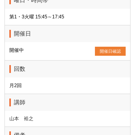
曜日・時間帯
第1・3火曜 15:45～17:45
開催日
開催中
開催日確認
回数
月2回
講師
山本 裕之