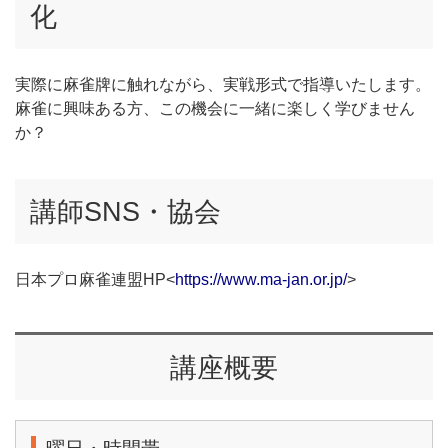
化
実際に麻雀牌に触れながら、実戦形式で指導いたします。
麻雀に興味ある方、この機会に一緒に楽しく学びません
か？
講師SNS・協会
日本プロ麻雀連盟HP<
https://www.ma-jan.or.jp/
>
講座概要