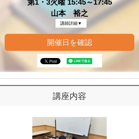
第1・3火曜 15:45～17:45
山本 裕之
講師詳細▼
開催日を確認
講座内容