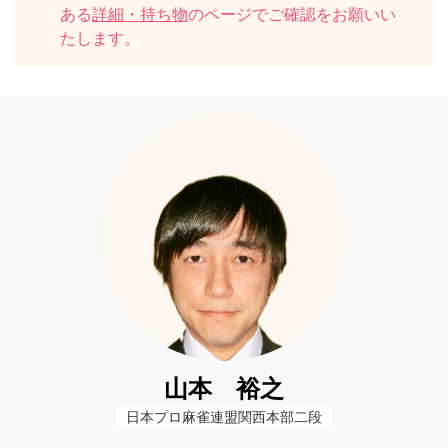
ある
詳細・持ち物
のページでご確認をお願いい
たします。
山本 裕之
日本プロ麻雀連盟関西本部二段