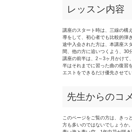
レッスン内容
講座のスタート時は、三線の構
導をして、初心者でも比較的弾
途中入会された方は、本講座スタ
間、他の方に追いつくよう、30
講座の前半は、2～3ヶ月かけて
半はそれまでに習った曲の復習
エストをできるだけ優先させて
先生からのコ
このページをご覧の方は、きっ
方も多いのではないでしょうか
青い海と青い空、1年中花が咲き