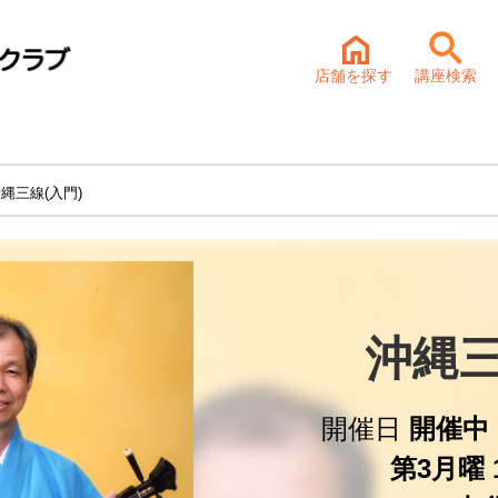
店舗を探す
講座検索
縄三線(入門)
沖縄三
開催日
開催中 
第3月曜 1