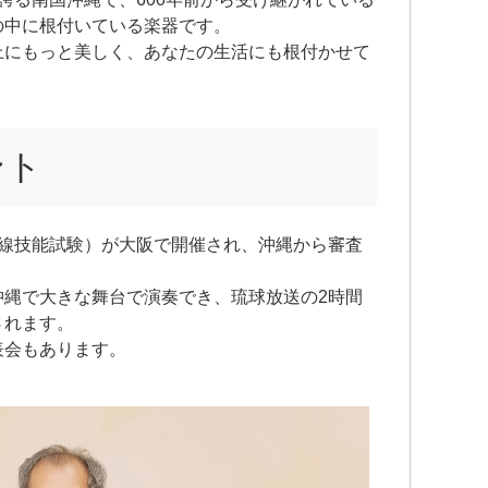
の中に根付いている楽器です。
上にもっと美しく、あなたの生活にも根付かせて
ント
三線技能試験）が大阪で開催され、沖縄から審査
。
沖縄で大きな舞台で演奏でき、琉球放送の2時間
されます。
表会もあります。