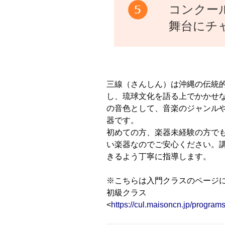
コンクー
舞台にチ
三線（さんしん）は沖縄の伝統
し、琉球文化を語る上でかかせ
の音色として、音楽のジャンル
器です。
初めての方、楽器未経験の方で
い楽器なのでご安心ください。
きるよう丁寧に指導します。
※こちらは入門クラスのページ
初級クラス
<
https://cul.maisoncn.jp/progr