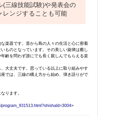
ル(三線技能試験)や発表会の
ャレンジすることも可能
的な楽器です。昔から島の人々の生活と心に密着
ないものとなっています。その美しい旋律は癒し
や年齢を問わず誰にでも長く親しんでもらえる楽
も、大丈夫です。思っている以上に取り組みやす
講座では、三線の構え方から始め、弾き語りがで
になります。
ams/program_931513.html?shishaId=3004
>