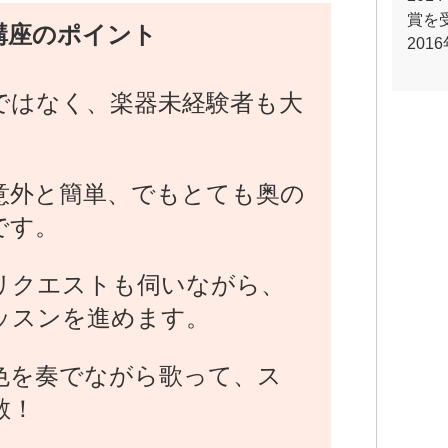
賞を
講座のポイント
20
ではなく、楽器未経験者も大
意外と簡単、でもとても奥の
です。
リクエストも伺いながら、
ッスンを進めます。
色を奏でながら歌って、ス
散！