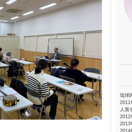
琉球
20
人賞
20
20
20