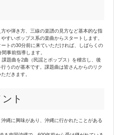
え方や弾き方、三線の楽譜の見方など基本的な指
きやすいポップス系の楽曲からスタートします。
ートの30分前に来ていただければ、しばらくの
分間事前指導します。
、課題曲を2曲（民謡とポップス）を稽古し、後
を行うのが基本です。課題曲は皆さんからのリク
いただきます。
メント
と沖縄に興味があり、沖縄に行かれたことがある
。
誇る南国沖縄で、600年前から受け継がれている