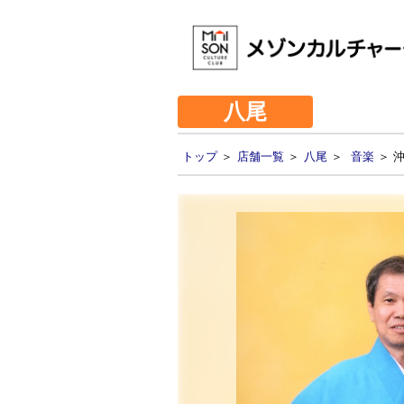
八尾
トップ
＞
店舗一覧
＞
八尾
＞
音楽
＞ 沖