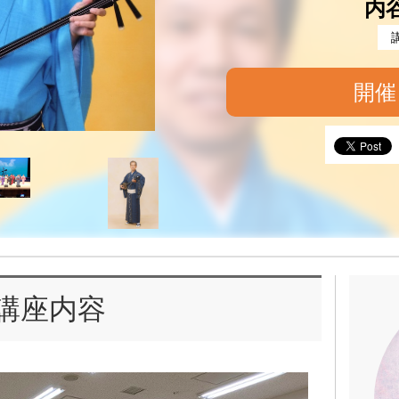
内
開催
講座内容