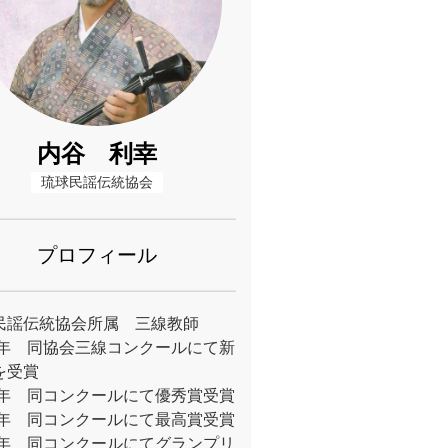
内谷 利幸
琉球民謡伝統協会
プロフィール
民謡伝統協会所属 三線教師
11年 同協会三線コンクールにて新
を受賞
12年 同コンクールにて優秀賞受賞
13年 同コンクールにて最高賞受賞
14年 同コンクールにてグランプリ