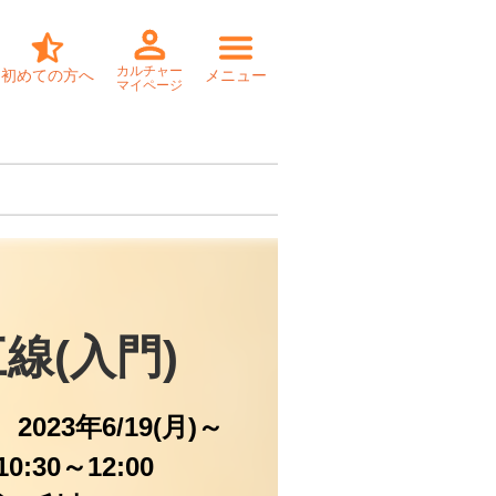
カルチャー
初めての方へ
メニュー
マイページ
線(入門)
2023年6/19(月)～
0:30～12:00