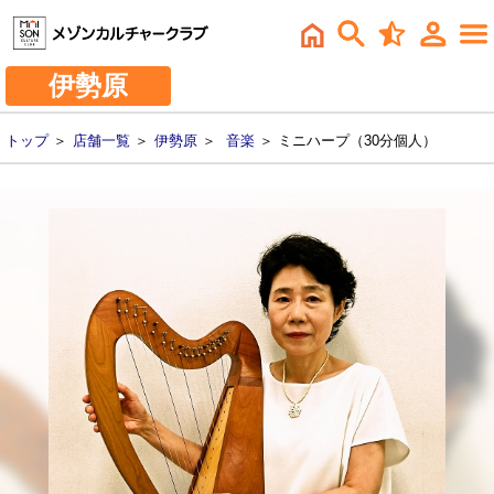
伊勢原
トップ
＞
店舗一覧
＞
伊勢原
＞
音楽
＞ ミニハープ（30分個人）