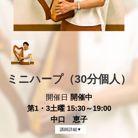
ミニハープ（30分個人）
開催日
開催中
第1・3土曜 15:30～19:00
中口 恵子
講師詳細▼