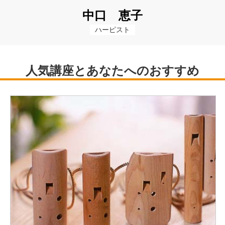
中口 恵子
ハーピスト